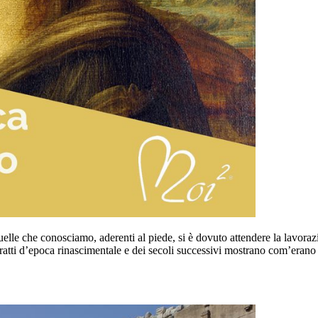
 quelle che conosciamo, aderenti al piede, si è dovuto attendere la lavora
ritratti d’epoca rinascimentale e dei secoli successivi mostrano com’eran