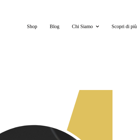
Shop
Blog
Chi Siamo
Scopri di più