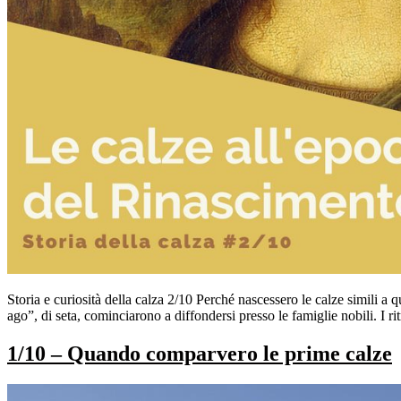
Storia e curiosità della calza 2/10 Perché nascessero le calze simili a
ago”, di seta, cominciarono a diffondersi presso le famiglie nobili. I 
1/10 – Quando comparvero le prime calze