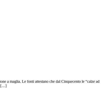
zione a maglia. Le fonti attestano che dal Cinquecento le “calze ad
o […]