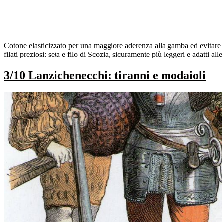
Cotone elasticizzato per una maggiore aderenza alla gamba ed evitare ch
filati preziosi: seta e filo di Scozia, sicuramente più leggeri e adatti all
3/10 Lanzichenecchi: tiranni e modaioli