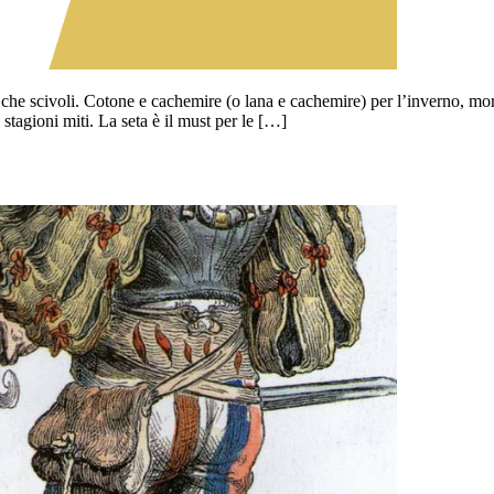
e scivoli. Cotone e cachemire (o lana e cachemire) per l’inverno, morbidi
e stagioni miti. La seta è il must per le […]