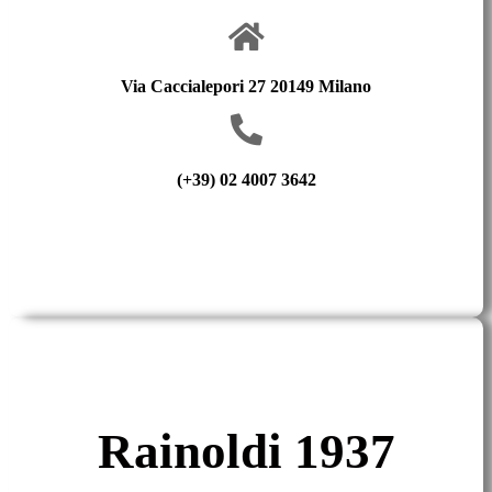
Via Caccialepori 27 20149 Milano
(+39) 02 4007 3642
Rainoldi 1937