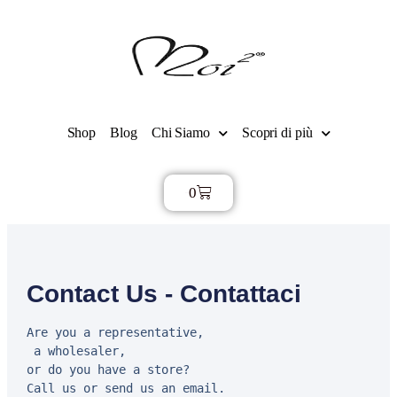
Shop
Blog
Chi Siamo
Scopri di più
0
€
0,00
Contact Us - Contattaci
Are you a representative,
 a wholesaler, 
or do you have a store?

Call us or send us an email.