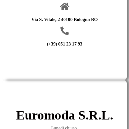
Via S. Vitale, 2 40100 Bologna BO
(+39) 051 23 17 93
Euromoda S.R.L.
Lunedi chiuso