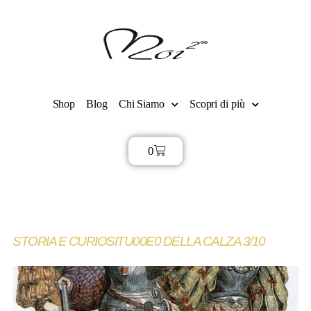
Shop
Blog
Chi Siamo
Scopri di più
0
€
0,00
STORIA E CURIOSITU00E0 DELLA CALZA 3/10