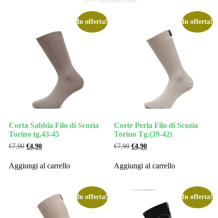
In offerta!
In offerta!
Corta Sabbia Filo di Scozia
Corte Perla Filo di Scozia
Torino tg.43-45
Torino Tg.(39-42)
€
7,90
€
4,90
€
7,90
€
4,90
Aggiungi al carrello
Aggiungi al carrello
In offerta!
In offerta!