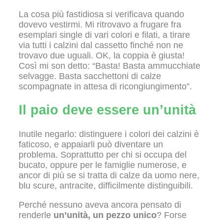
La cosa più fastidiosa si verificava quando
dovevo vestirmi. Mi ritrovavo a frugare fra
esemplari single di vari colori e filati, a tirare
via tutti i calzini dal cassetto finché non ne
trovavo due uguali. OK, la coppia è giusta!
Così mi son detto: “Basta! Basta ammucchiate
selvagge. Basta sacchettoni di calze
scompagnate in attesa di ricongiungimento”.
Il paio deve essere un’unità
Inutile negarlo: distinguere i colori dei calzini è
faticoso, e appaiarli può diventare un
problema. Soprattutto per chi si occupa del
bucato, oppure per le famiglie numerose, e
ancor di più se si tratta di calze da uomo nere,
blu scure, antracite, difficilmente distinguibili.
Perché nessuno aveva ancora pensato di
renderle
un’unità,
un pezzo unico
? Forse