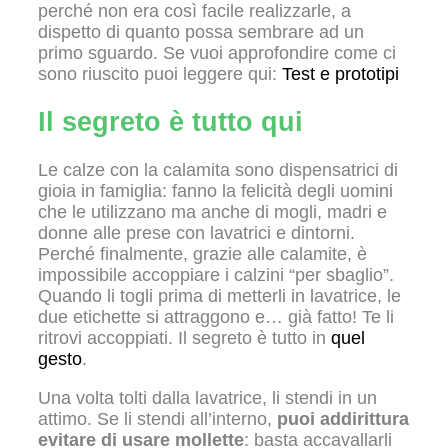
perché non era così facile realizzarle, a
dispetto di quanto possa sembrare ad un
primo sguardo. Se vuoi approfondire come ci
sono riuscito puoi leggere qui:
Test e prototipi
Il segreto è tutto qui
Le calze con la calamita sono dispensatrici di
gioia in famiglia: fanno la felicità degli uomini
che le utilizzano ma anche di mogli, madri e
donne alle prese con lavatrici e dintorni.
Perché finalmente, grazie alle calamite, è
impossibile accoppiare i calzini “per sbaglio”.
Quando li togli prima di metterli in lavatrice, le
due etichette si attraggono e… già fatto! Te li
ritrovi accoppiati. Il segreto è tutto in
quel
gesto
.
Una volta tolti dalla lavatrice, li stendi in un
attimo. Se li stendi all’interno,
puoi addirittura
evitare di usare mollette
: basta accavallarli