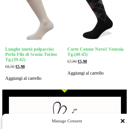
Lunghe (metà polpaccio)
Corte Cotone Nero1 Venezia
Perla Filo di Scozia Torino
Tg.(40-45)
Tg.(39-42)
€
7,90
€
5,90
€
8,50
€
5,90
Aggiungi al carrello
Aggiungi al carrello
Manage Consent