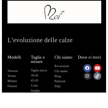
L’evoluzione delle calze
Modelli
Taglie e
Chi siamo
Dove ci trovi
misure
Recensioni
Taglia unica
Venezia
Chi siamo
39-42
Torino
Blog
43.45
Milano
Praticità
Corte
Firenze
FAQ
lunghe