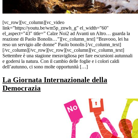
[vc_row][vc_column][vc_video
link=”https://youtu.be/wm5p_znwh_g” el_width=”60″
el_aspect=”43″ title=” Calze Noi2 ad Avanti un Altro… guarda la
reazione di Paolo Bonolis…”][vc_column_text] “Bravooo, lei ha
reso un servigio alle donne” Paolo bonolis [/vc_column_text]
[/vc_column][/vc_row][vc_row][vc_column][vc_column_text]
Settembre è una stagione meravigliosa per fare escursioni autunnali
e godersi la natura. Con il cambio delle foglie e i colori caldi
dell’autunno, ci sono molte opportunità […]
La Giornata Internazionale della
Democrazia