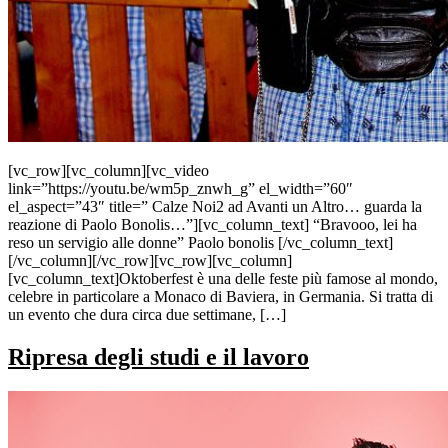
[vc_row][vc_column][vc_video
link=”https://youtu.be/wm5p_znwh_g” el_width=”60″
el_aspect=”43″ title=” Calze Noi2 ad Avanti un Altro… guarda la
reazione di Paolo Bonolis…”][vc_column_text] “Bravooo, lei ha
reso un servigio alle donne” Paolo bonolis [/vc_column_text]
[/vc_column][/vc_row][vc_row][vc_column]
[vc_column_text]Oktoberfest è una delle feste più famose al mondo,
celebre in particolare a Monaco di Baviera, in Germania. Si tratta di
un evento che dura circa due settimane, […]
Ripresa degli studi e il lavoro