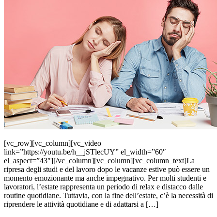
[vc_row][vc_column][vc_video
link=”https://youtu.be/h__jSTlecUY” el_width=”60″
el_aspect=”43″][/vc_column][vc_column][vc_column_text]La
ripresa degli studi e del lavoro dopo le vacanze estive può essere un
momento emozionante ma anche impegnativo. Per molti studenti e
lavoratori, l’estate rappresenta un periodo di relax e distacco dalle
routine quotidiane. Tuttavia, con la fine dell’estate, c’è la necessità di
riprendere le attività quotidiane e di adattarsi a […]