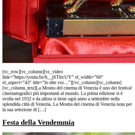
[vc_row][vc_column][vc_video
link=”https://youtu.be/h__jSTlecUY” el_width=”60″
el_aspect=”43″ title=”lo dite voi…”][/vc_column][vc_column]
[vc_column_text]La Mostra del cinema di Venezia è uno dei festival
cinematografici più importanti al mondo. La prima edizione si è
svolta nel 1932 e da allora si tiene ogni anno a settembre nella
splendida città di Venezia. La Mostra del cinema di Venezia nota per
la sua selezione di […]
Festa della Vendemmia