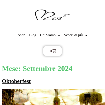
Shop
Blog
Chi Siamo
Scopri di più
0
€
0,00
Mese:
Settembre 2024
Oktoberfest