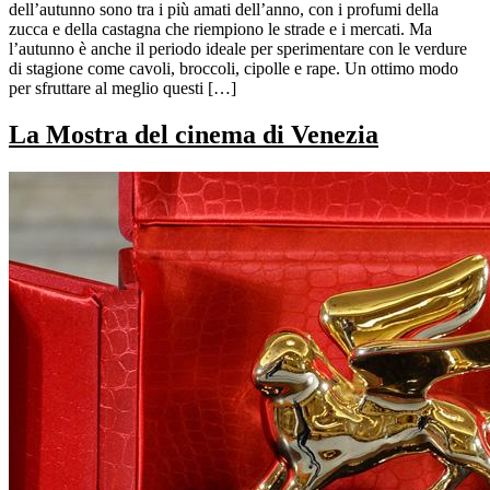
dell’autunno sono tra i più amati dell’anno, con i profumi della
zucca e della castagna che riempiono le strade e i mercati. Ma
l’autunno è anche il periodo ideale per sperimentare con le verdure
di stagione come cavoli, broccoli, cipolle e rape. Un ottimo modo
per sfruttare al meglio questi […]
La Mostra del cinema di Venezia