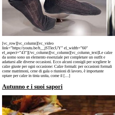
[vc_row][vc_column][vc_video
link=”https://youtu.be/h__jSTlecUY” el_width=”60″
el_aspect=”43″][/vc_column][vc_column][vc_column_text]Le calze
da uomo sono un elemento essenziale per completare un outfit e
adattarsi alle diverse occasioni. Ecco alcuni consigli per scegliere le
calze giuste per ogni occasione: Calze formali: per occasioni formali
come matrimoni, cene di gala o riunioni di lavoro, è importante
optare per calze in tinta unita, come il […]
Autunno e i suoi sapori