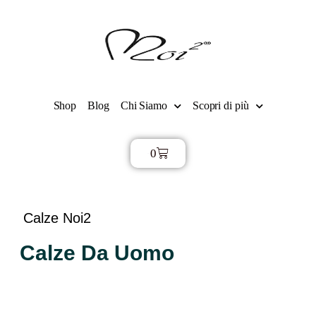
Shop
Blog
Chi Siamo
Scopri di più
0
€
0,00
Calze Noi2
Calze Da Uomo