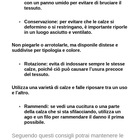
con un panno umido per evitare di bruciare il
tessuto.
Conservazione: per evitare che le calze si
deformino o si restringano, è importante riporle
in un luogo asciutto e ventilato.
Non piegarle o arrotolarle, ma disponile distese e
suddivise per tipologia e colore.
Rotazione: evita di indossare sempre le stesse
calze, poiché ciò può causare l’usura precoce
del tessuto.
Utilizza una varietà di calze e falle riposare tra un uso
e l’altro.
Rammendi: se vedi una cucitura o una parte
della calza che si sta sfilacciando, utilizza un
ago e un filo per rammendare il danno il prima
possibile.
Seguendo questi consigli potrai mantenere le