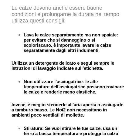
Le calze devono anche essere buone
condizioni e prolungarne la durata nel tempo
utilizza questi consigli:
Lava le calze separatamente ma non spaiate:
per evitare che si danneggino o si
scoloriscano, è importante lavare le calze
separatamente dagli altri indumenti.
Utilizza un detergente delicato e segui sempre le
istruzioni di lavaggio indicate sull’etichetta.
Non utilizzare l’asciugatrice: le alte
temperature dell’asciugatrice possono rovinare
le calze e renderle meno elastiche.
Invece, è meglio stenderle all’aria aperta o asciugarle
a tamburo basso. Le Noi2 non necessitano in
ambienti poco ventilati di mollette.
Stiratura: Se vuoi stirare le tue calze, usa un
ferro a bassa temperatura e proteggi la calza