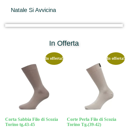
Natale Si Avvicina
In Offerta
In offerta!
In offerta!
Corta Sabbia Filo di Scozia
Corte Perla Filo di Scozia
Torino tg.43-45
Torino Tg.(39-42)