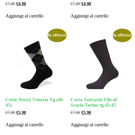
€
7,90
€
4,90
€
7,90
€
4,90
Aggiungi al carrello
Aggiungi al carrello
In offerta!
In offerta!
Corte Nero2 Venezia Tg.(40-
Corta Antracite Filo di
45)
Scozia Torino tg.43-45
€
7,90
€
5,90
€
7,90
€
5,90
Aggiungi al carrello
Aggiungi al carrello