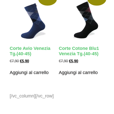
Corte Avio Venezia
Corte Cotone Blu1
Tg.(40-45)
Venezia Tg.(40-45)
€
7,90
€
5,90
€
7,90
€
5,90
Aggiungi al carrello
Aggiungi al carrello
[/vc_column][/vc_row]