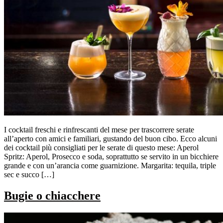
I cocktail freschi e rinfrescanti del mese per trascorrere serate
all’aperto con amici e familiari, gustando del buon cibo. Ecco alcuni
dei cocktail più consigliati per le serate di questo mese: Aperol
Spritz: Aperol, Prosecco e soda, soprattutto se servito in un bicchiere
grande e con un’arancia come guarnizione. Margarita: tequila, triple
sec e succo […]
Bugie o chiacchere