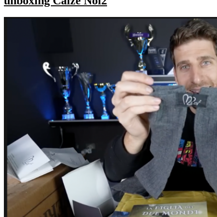
unboxing Calze Noi2