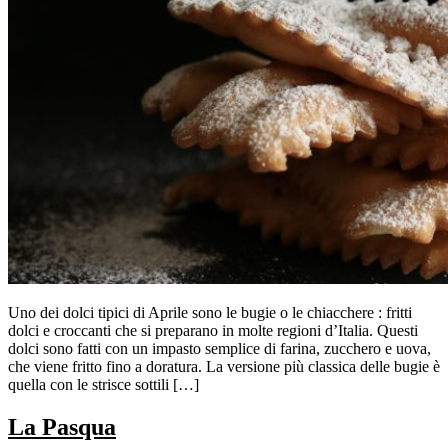
Uno dei dolci tipici di Aprile sono le bugie o le chiacchere : fritti
dolci e croccanti che si preparano in molte regioni d’Italia. Questi
dolci sono fatti con un impasto semplice di farina, zucchero e uova,
che viene fritto fino a doratura. La versione più classica delle bugie è
quella con le strisce sottili […]
La Pasqua