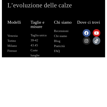
L’evoluzione delle calze
Modelli
Taglie e
Chi siamo
Dove ci trovi
misure
Recensioni
Taglia unica
Venezia
Chi siamo
39-42
Torino
Blog
43.45
Milano
Praticità
Corte
Firenze
FAQ
lunghe