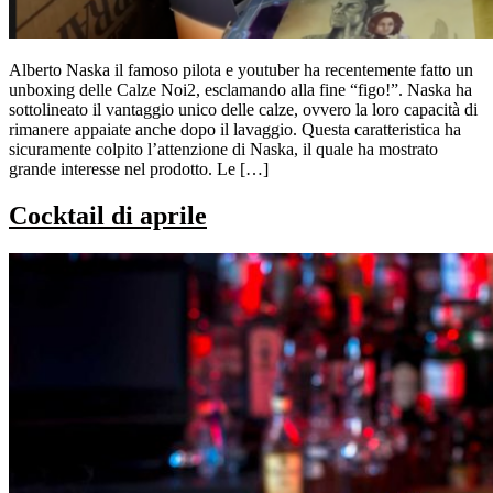
Alberto Naska il famoso pilota e youtuber ha recentemente fatto un
unboxing delle Calze Noi2, esclamando alla fine “figo!”. Naska ha
sottolineato il vantaggio unico delle calze, ovvero la loro capacità di
rimanere appaiate anche dopo il lavaggio. Questa caratteristica ha
sicuramente colpito l’attenzione di Naska, il quale ha mostrato
grande interesse nel prodotto. Le […]
Cocktail di aprile