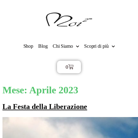
Shop
Blog
Chi Siamo
Scopri di più
0
€
0,00
Mese:
Aprile 2023
La Festa della Liberazione