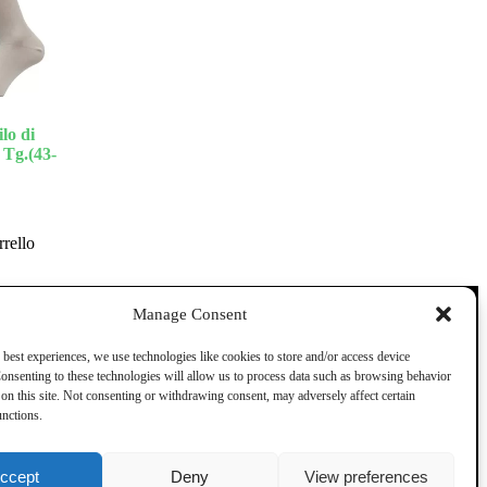
lo di
 Tg.(43-
rrello
Manage Consent
 best experiences, we use technologies like cookies to store and/or access device
Dove ci trovi
onsenting to these technologies will allow us to process data such as browsing behavior
on this site. Not consenting or withdrawing consent, may adversely affect certain
unctions.
ccept
Deny
View preferences