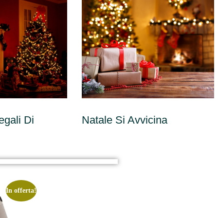
egali Di
Natale Si Avvicina
In offerta!