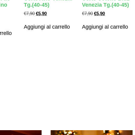
ino
Tg.(40-45)
Venezia Tg.(40-45)
€
7,90
€
5,90
€
7,90
€
5,90
Aggiungi al carrello
Aggiungi al carrello
rrello