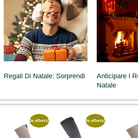
Regali Di Natale: Sorprendi
Anticipare I R
Natale
In offerta!
In offerta!