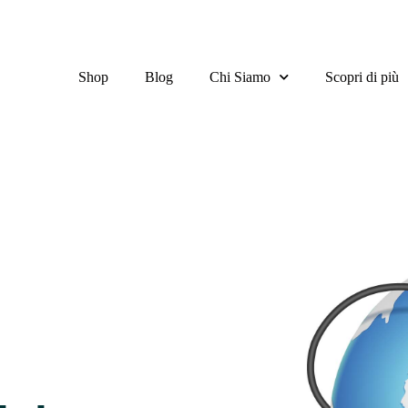
Shop
Blog
Chi Siamo
Scopri di più