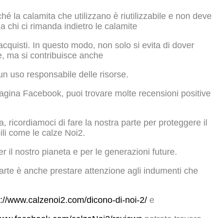
é la calamita che utilizzano è riutilizzabile e non deve
a chi ci rimanda indietro le calamite
cquisti. In questo modo, non solo si evita di dover
e, ma si contribuisce anche
 un uso responsabile delle risorse.
pagina Facebook, puoi trovare molte recensioni positive
, ricordiamoci di fare la nostra parte per proteggere il
ili come le calze Noi2.
r il nostro pianeta e per le generazioni future.
arte è anche prestare attenzione agli indumenti che
s://www.calzenoi2.com/dicono-di-noi-2/
e