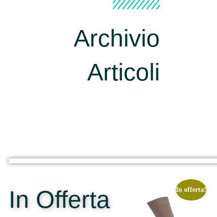
Archivio
Articoli
In Offerta
In offerta!