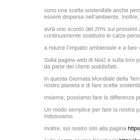
sono una scelta sostenibile anche perch
essere dispersa nell’ambiente. Inoltre, 
avrà uno sconto del 20% sui prossimi a
continuamente sostituire le calze pers
a ridurre l’impatto ambientale e a fare
Sulla pagina web di Noi2 e sulla loro 
da parte dei clienti soddisfatti.
In questa Giornata Mondiale della Terra
nostro pianeta e di fare scelte sostenib
Insieme, possiamo fare la differenza pe
Un modo semplice per fare la nostra p
indossiamo.
Inoltre, sul nostro sito alla pagina
http