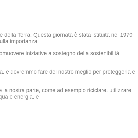
e della Terra. Questa giornata è stata istituita nel 1970
sulla importanza
omuovere iniziative a sostegno della sostenibilità
tra, e dovremmo fare del nostro meglio per proteggerla e
 la nostra parte, come ad esempio riciclare, utilizzare
cqua e energia, e