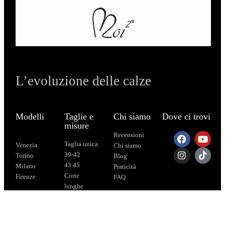
L’evoluzione delle calze
Modelli
Taglie e
Chi siamo
Dove ci trovi
misure
Recensioni
Taglia unica
Venezia
Chi siamo
39-42
Torino
Blog
43.45
Milano
Praticità
Corte
Firenze
FAQ
lunghe