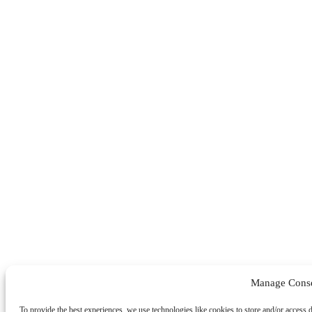
Manage Cons
To provide the best experiences, we use technologies like cookies to store and/or access 