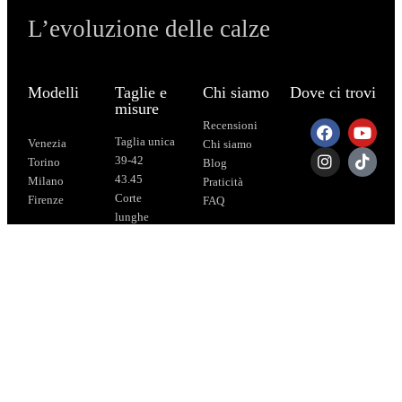
L’evoluzione delle calze
Modelli
Taglie e
Chi siamo
Dove ci trovi
misure
Recensioni
Taglia unica
Venezia
Chi siamo
39-42
Torino
Blog
43.45
Milano
Praticità
Corte
Firenze
FAQ
lunghe