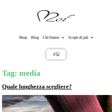
Shop
Blog
Chi Siamo
Scopri di più
0
€
0,00
Tag:
media
Quale lunghezza scegliere?