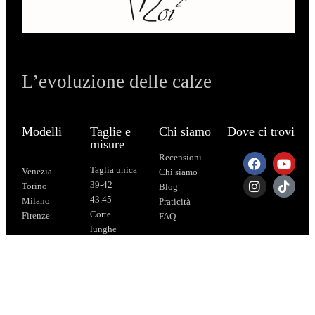
L’evoluzione delle calze
Modelli
Taglie e
Chi siamo
Dove ci trovi
misure
Recensioni
Taglia unica
Venezia
Chi siamo
39-42
Torino
Blog
43.45
Milano
Praticità
Corte
Firenze
FAQ
lunghe