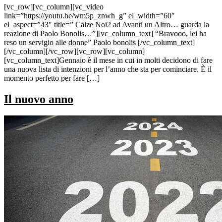
[vc_row][vc_column][vc_video
link=”https://youtu.be/wm5p_znwh_g” el_width=”60″
el_aspect=”43″ title=” Calze Noi2 ad Avanti un Altro… guarda la
reazione di Paolo Bonolis…”][vc_column_text] “Bravooo, lei ha
reso un servigio alle donne” Paolo bonolis [/vc_column_text]
[/vc_column][/vc_row][vc_row][vc_column]
[vc_column_text]Gennaio è il mese in cui in molti decidono di fare
una nuova lista di intenzioni per l’anno che sta per cominciare. È il
momento perfetto per fare […]
Il nuovo anno