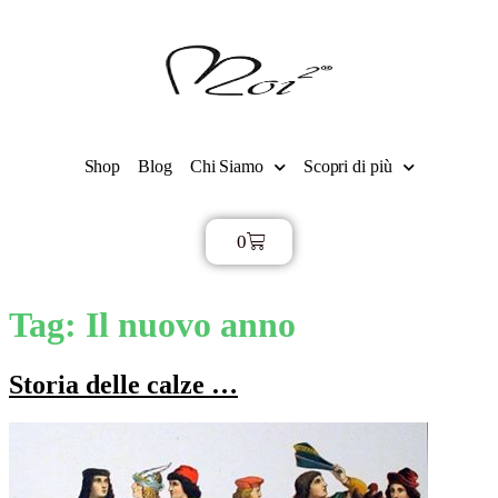
Shop
Blog
Chi Siamo
Scopri di più
0
€
0,00
Tag:
Il nuovo anno
Storia delle calze …