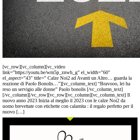
[vc_row][vc_column][vc_video
link=”https://youtu.be/wm5p_znwh_g” el_width=”60″
el_aspect=”43″ title=” Calze Noi2 ad Avanti un Altro… guarda la
reazione di Paolo Bonolis…”][vc_column_text] “Bravooo, lei ha
reso un servigio alle donne” Paolo bonolis [/vc_column_text]
[/vc_column][/vc_row][vc_row][vc_column][vc_column_text] Il
nuovo anno 2023 Inizia al meglio il 2023 con le calze Noi2 da
uomo brevettate con etichette con calamita : il regalo perfetto per il
nuovo […]