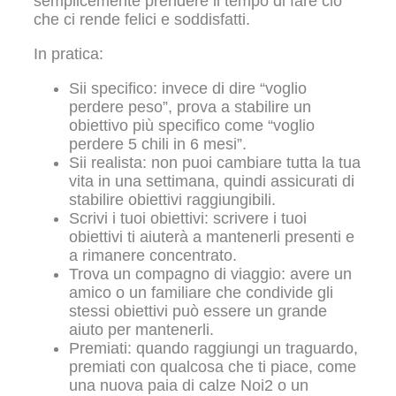
semplicemente prendere il tempo di fare ciò
che ci rende felici e soddisfatti.
In pratica:
Sii specifico: invece di dire “voglio
perdere peso”, prova a stabilire un
obiettivo più specifico come “voglio
perdere 5 chili in 6 mesi”.
Sii realista: non puoi cambiare tutta la tua
vita in una settimana, quindi assicurati di
stabilire obiettivi raggiungibili.
Scrivi i tuoi obiettivi: scrivere i tuoi
obiettivi ti aiuterà a mantenerli presenti e
a rimanere concentrato.
Trova un compagno di viaggio: avere un
amico o un familiare che condivide gli
stessi obiettivi può essere un grande
aiuto per mantenerli.
Premiati: quando raggiungi un traguardo,
premiati con qualcosa che ti piace, come
una nuova paia di calze Noi2 o un