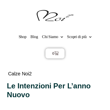
Shop
Blog
Chi Siamo
Scopri di più
0
€
0,00
Calze Noi2
Le Intenzioni Per L’anno
Nuovo