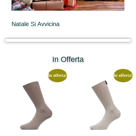
Natale Si Avvicina
In Offerta
In offerta!
In offerta!