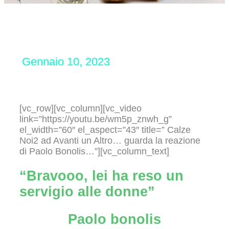
Gennaio 10, 2023
[vc_row][vc_column][vc_video
link=”https://youtu.be/wm5p_znwh_g”
el_width=”60″ el_aspect=”43″ title=” Calze
Noi2 ad Avanti un Altro… guarda la reazione
di Paolo Bonolis…”][vc_column_text]
“Bravooo, lei ha reso un
servigio alle donne”
Paolo bonolis