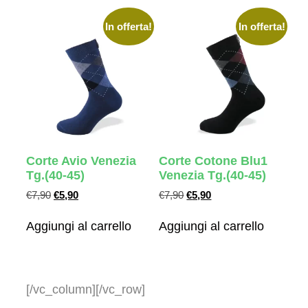
In offerta!
In offerta!
Corte Avio Venezia
Corte Cotone Blu1
Tg.(40-45)
Venezia Tg.(40-45)
€
7,90
€
5,90
€
7,90
€
5,90
Aggiungi al carrello
Aggiungi al carrello
[/vc_column][/vc_row]