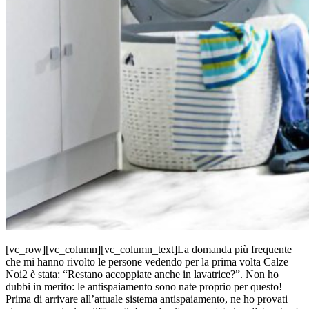
[vc_row][vc_column][vc_column_text]La domanda più frequente
che mi hanno rivolto le persone vedendo per la prima volta Calze
Noi2 è stata: “Restano accoppiate anche in lavatrice?”. Non ho
dubbi in merito: le antispaiamento sono nate proprio per questo!
Prima di arrivare all’attuale sistema antispaiamento, ne ho provati