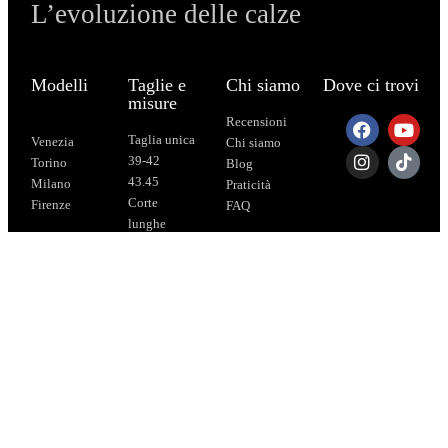
L’evoluzione delle calze
Modelli
Taglie e
Chi siamo
Dove ci trovi
misure
Recensioni
Taglia unica
Venezia
Chi siamo
39-42
Torino
Blog
43.45
Milano
Praticità
Corte
Firenze
FAQ
lunghe