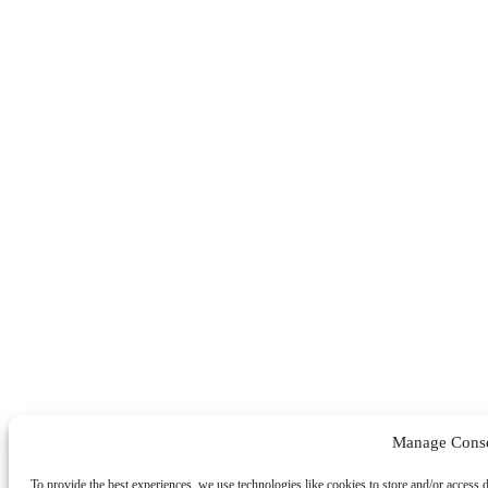
Manage Cons
To provide the best experiences, we use technologies like cookies to store and/or access 