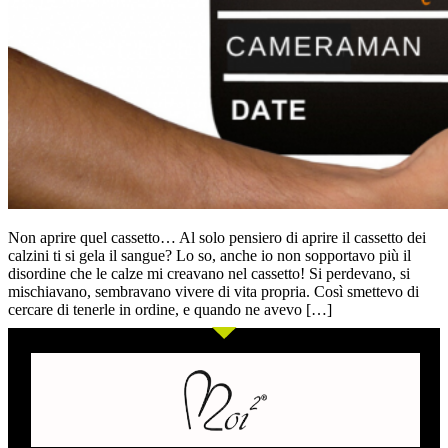
Non aprire quel cassetto… Al solo pensiero di aprire il cassetto dei
calzini ti si gela il sangue? Lo so, anche io non sopportavo più il
disordine che le calze mi creavano nel cassetto! Si perdevano, si
mischiavano, sembravano vivere di vita propria. Così smettevo di
cercare di tenerle in ordine, e quando ne avevo […]