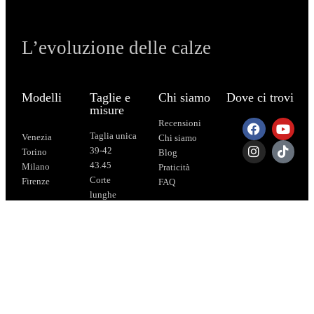
L’evoluzione delle calze
Modelli
Taglie e
Chi siamo
Dove ci trovi
misure
Recensioni
Taglia unica
Venezia
Chi siamo
39-42
Torino
Blog
43.45
Milano
Praticità
Corte
Firenze
FAQ
lunghe