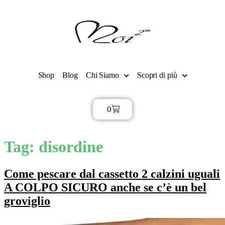
Shop
Blog
Chi Siamo
Scopri di più
0
€
0,00
Tag:
disordine
Come pescare dal cassetto 2 calzini uguali
A COLPO SICURO anche se c’è un bel
groviglio