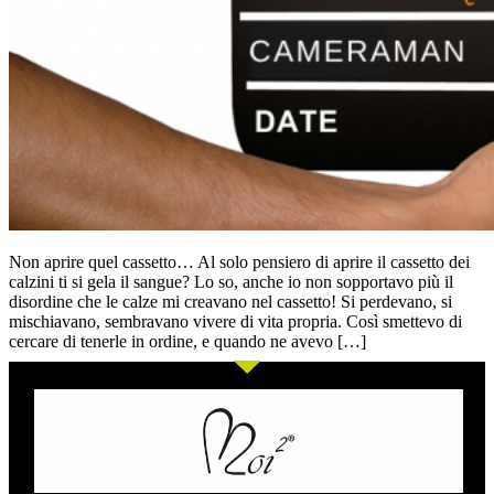
Non aprire quel cassetto… Al solo pensiero di aprire il cassetto dei
calzini ti si gela il sangue? Lo so, anche io non sopportavo più il
disordine che le calze mi creavano nel cassetto! Si perdevano, si
mischiavano, sembravano vivere di vita propria. Così smettevo di
cercare di tenerle in ordine, e quando ne avevo […]