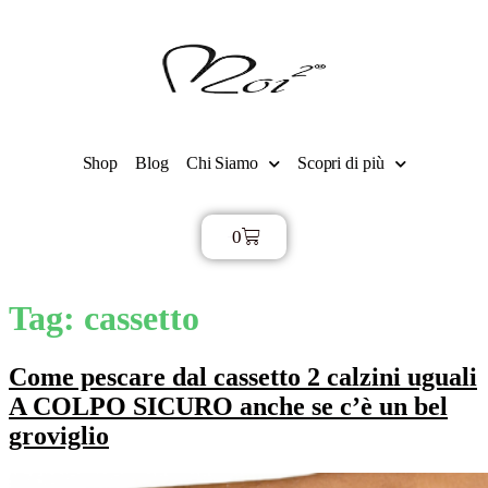
Shop
Blog
Chi Siamo
Scopri di più
0
€
0,00
Tag:
cassetto
Come pescare dal cassetto 2 calzini uguali
A COLPO SICURO anche se c’è un bel
groviglio