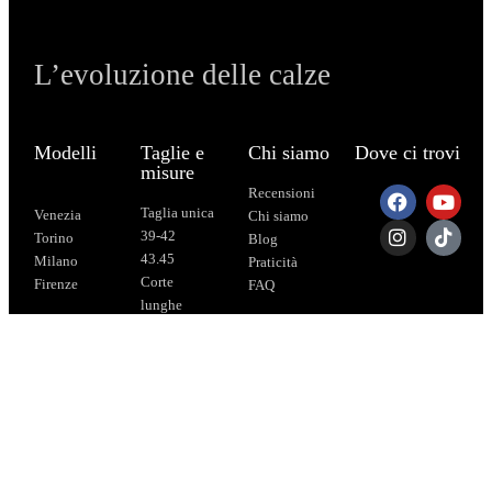
L’evoluzione delle calze
Modelli
Taglie e
Chi siamo
Dove ci trovi
misure
Recensioni
Taglia unica
Venezia
Chi siamo
39-42
Torino
Blog
43.45
Milano
Praticità
Corte
Firenze
FAQ
lunghe