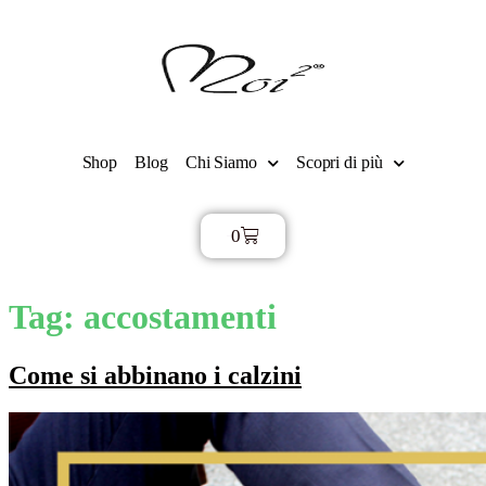
Shop
Blog
Chi Siamo
Scopri di più
0
€
0,00
Tag:
accostamenti
Come si abbinano i calzini