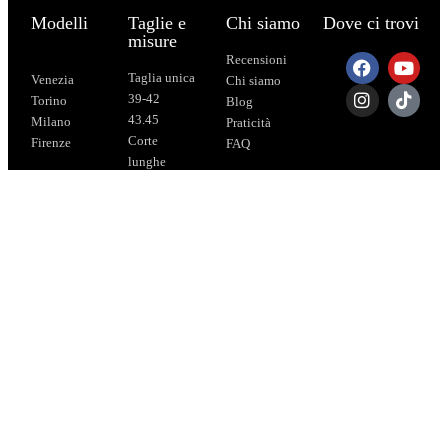
Modelli
Taglie e
Chi siamo
Dove ci trovi
misure
Recensioni
Taglia unica
Venezia
Chi siamo
39-42
Torino
Blog
43.45
Milano
Praticità
Corte
Firenze
FAQ
lunghe