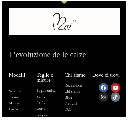
L’evoluzione delle calze
Modelli
Taglie e
Chi siamo
Dove ci trovi
misure
Recensioni
Taglia unica
Venezia
Chi siamo
39-42
Torino
Blog
43.45
Milano
Praticità
Corte
Firenze
FAQ
lunghe