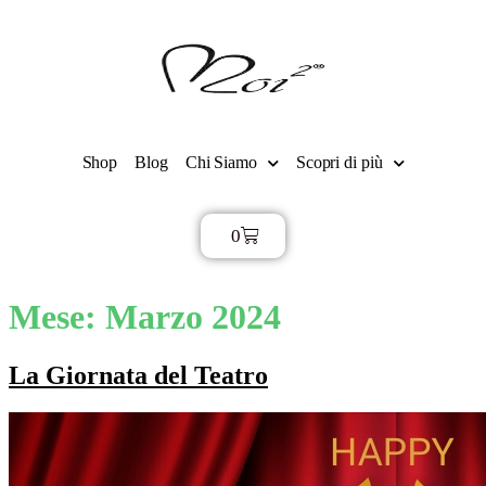
Shop
Blog
Chi Siamo
Scopri di più
0
€
0,00
Mese:
Marzo 2024
La Giornata del Teatro