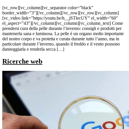
[vc_row][vc_column][vc_separator color=”black”
border_width=”3″][/vc_column][/vc_row][vc_row][vc_column]
[vc_video link=”https://youtu.be/h__jSTlecUY” el_width=”60″
el_aspect=”43″][/vc_column][vc_column][vc_column_text] Come
prendersi cura della pelle durante l’inverno: consigli e prodotti per
mantenerla sana e luminosa. La pelle è un organo molto importante
del nostro corpo e va protetta e curata durante tutto l’anno, ma in
particolare durante l’inverno, quando il freddo e il vento possono
danneggiarla e renderla secca […]
Ricerche web