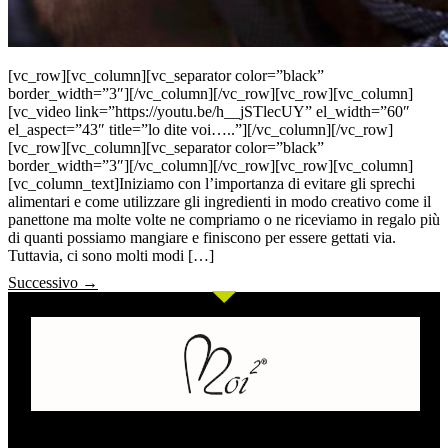
[vc_row][vc_column][vc_separator color=”black”
border_width=”3″][/vc_column][/vc_row][vc_row][vc_column]
[vc_video link=”https://youtu.be/h__jSTlecUY” el_width=”60″
el_aspect=”43″ title=”lo dite voi…..”][/vc_column][/vc_row]
[vc_row][vc_column][vc_separator color=”black”
border_width=”3″][/vc_column][/vc_row][vc_row][vc_column]
[vc_column_text]Iniziamo con l’importanza di evitare gli sprechi
alimentari e come utilizzare gli ingredienti in modo creativo come il
panettone ma molte volte ne compriamo o ne riceviamo in regalo più
di quanti possiamo mangiare e finiscono per essere gettati via.
Tuttavia, ci sono molti modi […]
Successivo
→