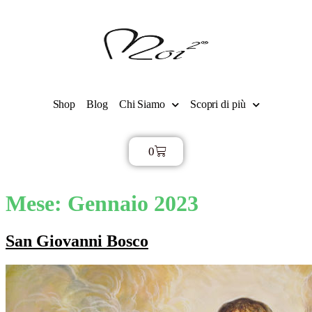
Shop
Blog
Chi Siamo
Scopri di più
0
€
0,00
Mese:
Gennaio 2023
San Giovanni Bosco