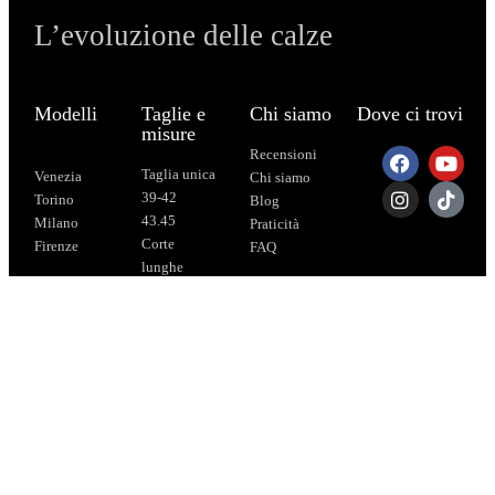
L’evoluzione delle calze
Modelli
Taglie e
Chi siamo
Dove ci trovi
misure
Recensioni
Taglia unica
Venezia
Chi siamo
39-42
Torino
Blog
43.45
Milano
Praticità
Corte
Firenze
FAQ
lunghe