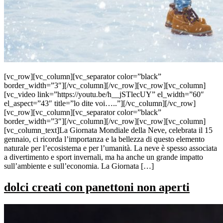
[vc_row][vc_column][vc_separator color=”black”
border_width=”3″][/vc_column][/vc_row][vc_row][vc_column]
[vc_video link=”https://youtu.be/h__jSTlecUY” el_width=”60″
el_aspect=”43″ title=”lo dite voi…..”][/vc_column][/vc_row]
[vc_row][vc_column][vc_separator color=”black”
border_width=”3″][/vc_column][/vc_row][vc_row][vc_column]
[vc_column_text]La Giornata Mondiale della Neve, celebrata il 15
gennaio, ci ricorda l’importanza e la bellezza di questo elemento
naturale per l’ecosistema e per l’umanità. La neve è spesso associata
a divertimento e sport invernali, ma ha anche un grande impatto
sull’ambiente e sull’economia. La Giornata […]
dolci creati con panettoni non aperti