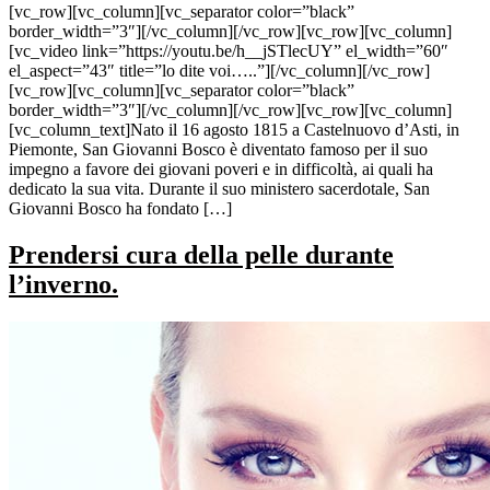
[vc_row][vc_column][vc_separator color=”black”
border_width=”3″][/vc_column][/vc_row][vc_row][vc_column]
[vc_video link=”https://youtu.be/h__jSTlecUY” el_width=”60″
el_aspect=”43″ title=”lo dite voi…..”][/vc_column][/vc_row]
[vc_row][vc_column][vc_separator color=”black”
border_width=”3″][/vc_column][/vc_row][vc_row][vc_column]
[vc_column_text]Nato il 16 agosto 1815 a Castelnuovo d’Asti, in
Piemonte, San Giovanni Bosco è diventato famoso per il suo
impegno a favore dei giovani poveri e in difficoltà, ai quali ha
dedicato la sua vita. Durante il suo ministero sacerdotale, San
Giovanni Bosco ha fondato […]
Prendersi cura della pelle durante
l’inverno.