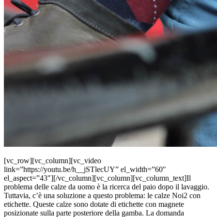
[vc_row][vc_column][vc_video
link=”https://youtu.be/h__jSTlecUY” el_width=”60″
el_aspect=”43″][/vc_column][vc_column][vc_column_text]Il
problema delle calze da uomo è la ricerca del paio dopo il lavaggio.
Tuttavia, c’è una soluzione a questo problema: le calze Noi2 con
etichette. Queste calze sono dotate di etichette con magnete
posizionate sulla parte posteriore della gamba. La domanda