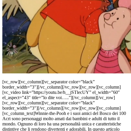
[vc_row][vc_column][vc_separator color=”black”
border_width=”3″][/vc_column][/vc_row][vc_row][vc_column]
[vc_video link=”https://youtu.be/h__jSTlecUY” el_width=”60″
el_aspect=”43″ title=”lo dite voi…..”][/vc_column][/vc_row]
[vc_row][vc_column][vc_separator color=”black”
border_width=”3″][/vc_column][/vc_row][vc_row][vc_column]
[vc_column_text]Winnie-the-Pooh e i suoi amici del Bosco dei 100
Acri sono personaggi molto amati dai bambini e adulti di tutto il
mondo. Ognuno di loro ha una personalità unica e caratteristiche
distintive che li rendono divertenti e adorabili. In questo articolo