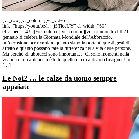
[vc_row][vc_column][vc_video
link=”https://youtu.be/h__jSTlecUY” el_width=”60″
el_aspect=”43″][/vc_column][vc_column][vc_column_text]Il 21
gennaio si celebra la Giornata Mondiale dell’Abbraccio,
un’occasione per ricordare quanto siano importanti questi gesti di
affetto e quanto possano fare la differenza nella vita delle persone.
Ma perché gli abbracci sono importanti… Ci sono momenti nella
vita in cui un abbraccio è tutto quello di cui abbiamo bisogno. Un
[…]
Le Noi2 … le calze da uomo sempre
appaiate