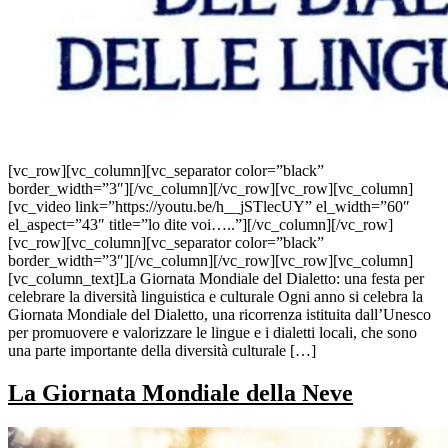
[vc_row][vc_column][vc_separator color=”black”
border_width=”3″][/vc_column][/vc_row][vc_row][vc_column]
[vc_video link=”https://youtu.be/h__jSTlecUY” el_width=”60″
el_aspect=”43″ title=”lo dite voi…..”][/vc_column][/vc_row]
[vc_row][vc_column][vc_separator color=”black”
border_width=”3″][/vc_column][/vc_row][vc_row][vc_column]
[vc_column_text]La Giornata Mondiale del Dialetto: una festa per
celebrare la diversità linguistica e culturale Ogni anno si celebra la
Giornata Mondiale del Dialetto, una ricorrenza istituita dall’Unesco
per promuovere e valorizzare le lingue e i dialetti locali, che sono
una parte importante della diversità culturale […]
La Giornata Mondiale della Neve