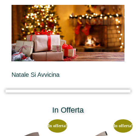
Natale Si Avvicina
In Offerta
In offerta!
In offerta!