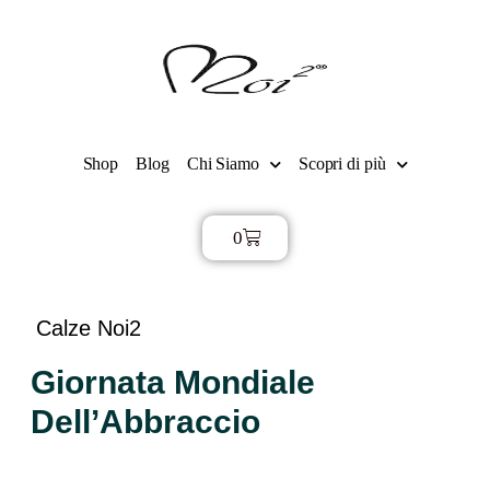
Shop
Blog
Chi Siamo
Scopri di più
0
€
0,00
Calze Noi2
Giornata Mondiale
Dell’Abbraccio