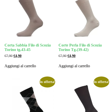
Corta Sabbia Filo di Scozia
Corte Perla Filo di Scozia
Torino tg.43-45
Torino Tg.(39-42)
€
7,90
€
4,90
€
7,90
€
4,90
Aggiungi al carrello
Aggiungi al carrello
In offerta!
In offerta!