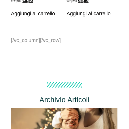
€
7,90
€
5,90
€
7,90
€
5,90
Aggiungi al carrello
Aggiungi al carrello
[/vc_column][/vc_row]
Archivio Articoli