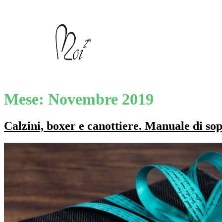
Mese:
Novembre 2019
Calzini, boxer e canottiere. Manuale di so