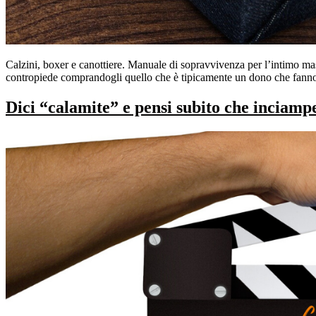
Calzini, boxer e canottiere. Manuale di sopravvivenza per l’intimo masc
contropiede comprandogli quello che è tipicamente un dono che fanno 
Dici “calamite” e pensi subito che inciamp