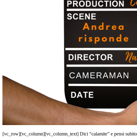
[vc_row][vc_column][vc_column_text] Dici “calamite” e pensi subito c