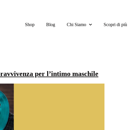
Shop
Blog
Chi Siamo
Scopri di più
pravvivenza per l’intimo maschile