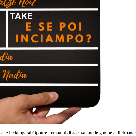
he inciamperai Oppure immagini di accavallare le gambe e di rimanere 