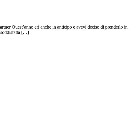
partner Quest’anno eri anche in anticipo e avevi deciso di prenderlo in
 soddisfatta […]