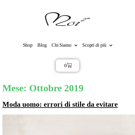
Shop
Blog
Chi Siamo
Scopri di più
0
€
0,00
Mese:
Ottobre 2019
Moda uomo: errori di stile da evitare