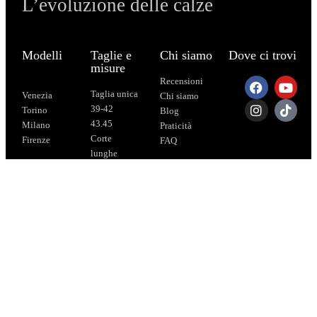
L’evoluzione delle calze
Modelli
Taglie e
Chi siamo
Dove ci trovi
misure
Recensioni
Taglia unica
Venezia
Chi siamo
39-42
Torino
Blog
43.45
Milano
Praticità
Corte
Firenze
FAQ
lunghe