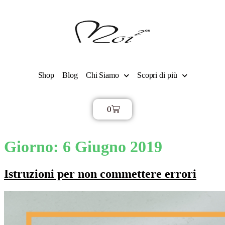
Shop
Blog
Chi Siamo
Scopri di più
0
€
0,00
Giorno:
6 Giugno 2019
Istruzioni per non commettere errori