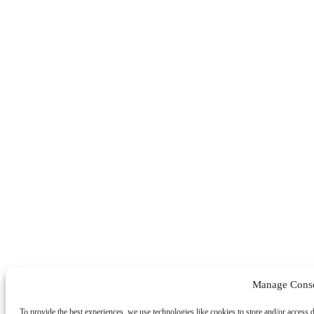
Manage Cons
To provide the best experiences, we use technologies like cookies to store and/or access 