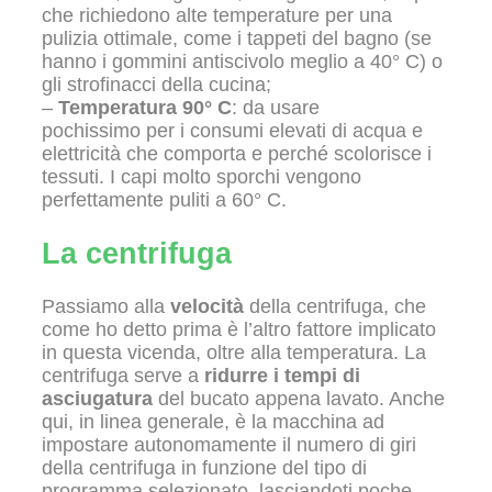
che richiedono alte temperature per una
pulizia ottimale, come i tappeti del bagno (se
hanno i gommini antiscivolo meglio a 40° C) o
gli strofinacci della cucina;
–
Temperatura 90° C
: da usare
pochissimo per i consumi elevati
di acqua e
elettricità che comporta e perché scolorisce i
tessuti. I capi molto sporchi vengono
perfettamente puliti a 60° C.
La centrifuga
Passiamo alla
velocità
della centrifuga, che
come ho detto prima è l’altro fattore implicato
in questa vicenda, oltre alla temperatura. La
centrifuga serve a
ridurre i tempi di
asciugatura
del bucato appena lavato. Anche
qui, in linea generale, è la macchina ad
impostare autonomamente il numero di giri
della centrifuga in funzione del tipo di
programma selezionato, lasciandoti poche