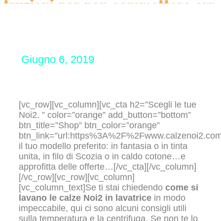
Giugno 6, 2019
[vc_row][vc_column][vc_cta h2=”Scegli le tue
Noi2. ” color=”orange” add_button=”bottom”
btn_title=”Shop” btn_color=”orange”
btn_link=”url:https%3A%2F%2Fwww.calzenoi2.co
il tuo modello preferito: in fantasia o in tinta
unita, in filo di Scozia o in caldo cotone…e
approfitta delle offerte…[/vc_cta][/vc_column]
[/vc_row][vc_row][vc_column]
[vc_column_text]Se ti stai chiedendo
come si
lavano le calze Noi2 in lavatrice
in modo
impeccabile, qui ci sono alcuni consigli utili
sulla temperatura e la centrifuga. Se non te lo