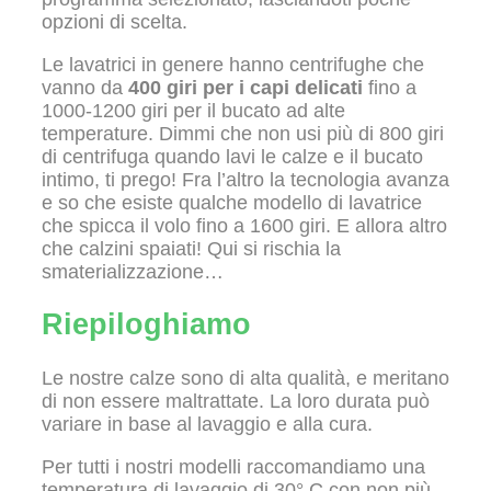
opzioni di scelta.
Le lavatrici in genere hanno centrifughe che
vanno da
400 giri per i capi delicati
fino a
1000-1200 giri per il bucato ad alte
temperature. Dimmi che non usi più di 800 giri
di centrifuga quando lavi le calze e il bucato
intimo, ti prego! Fra l’altro la tecnologia avanza
e so che esiste qualche modello di lavatrice
che spicca il volo fino a 1600 giri. E allora altro
che calzini spaiati! Qui si rischia la
smaterializzazione…
Riepiloghiamo
Le nostre calze sono di alta qualità, e meritano
di non essere maltrattate. La loro durata può
variare in base al lavaggio e alla cura.
Per tutti i nostri modelli raccomandiamo una
temperatura di lavaggio di 30° C con non più