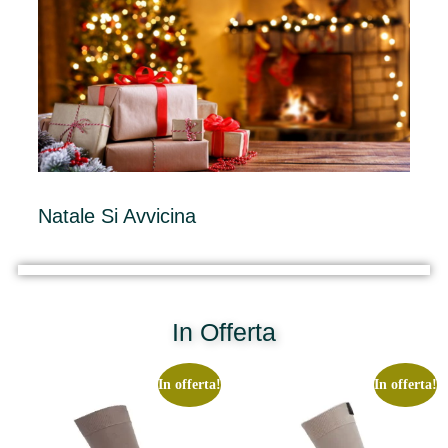
Natale Si Avvicina
In Offerta
In offerta!
In offerta!