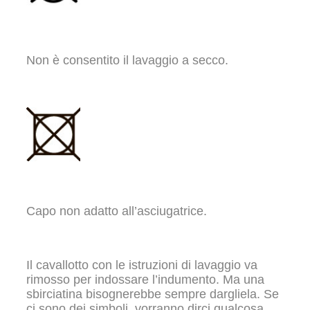
Non è consentito il lavaggio a secco.
Capo non adatto all’asciugatrice.
Il cavallotto con le istruzioni di lavaggio va
rimosso per indossare l’indumento. Ma una
sbirciatina bisognerebbe sempre dargliela. Se
ci sono dei simboli, vorranno dirci qualcosa…