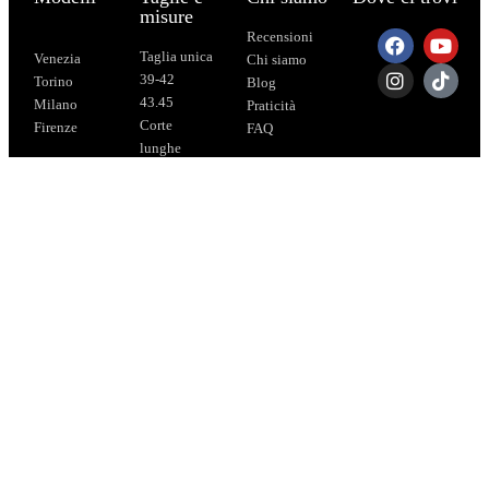
misure
Recensioni
Taglia unica
Venezia
Chi siamo
39-42
Torino
Blog
43.45
Milano
Praticità
Corte
Firenze
FAQ
lunghe