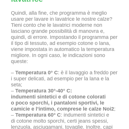
Quindi, alla fine, che programma è meglio
usare per lavare in lavatrice le nostre calze?
Tieni conto che le lavatrici moderne
non
lasciano grande possibilità di manovra e,
quindi, di errore. Impostando il programma per
il tipo di tessuto, ad esempio cotone o lana,
viene impostata in automatico la temperatura
migliore. In ogni caso, le indicazioni sono
queste:
–
Temperatura 0° C
: è il lavaggio a freddo per
i super delicati, ad esempio per la lana e la
seta;
–
Temperatura 30°-40° C
:
indumenti sintetici e di cotone colorati
o poco sporchi, i pantaloni sportivi, le
camicie e l’intimo, comprese le calze Noi2
;
–
Temperatura 60° C
: indumenti sintetici e
di cotone molto sporchi, certi jeans spessi,
lenzuola, asciugamani, tovaglie. Inoltre, capi