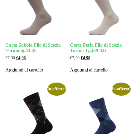
Corta Sabbia Filo di Scozia
Corte Perla Filo di Scozia
Torino tg.43-45
Torino Tg.(39-42)
€
7,90
€
4,90
€
7,90
€
4,90
Aggiungi al carrello
Aggiungi al carrello
In offerta!
In offerta!