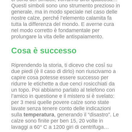
Questi simboli sono uno strumento prezioso in
generale, ma in modo speciale nel caso delle
nostre calze, perché l’elemento calamita fa
tutta la differenza del mondo. E averne cura
nel modo corretto è fondamentale per
prolungare la vita delle antispaiamento.
Cosa è successo
Riprendendo la storia, ti dicevo che così su
due piedi (è il caso di dirlo) non riuscivamo a
capire cosa potesse essere successo per
ridurre le etichette a due cenci rosicchiati da
un topo. Poi abbiamo parlato al telefono con
l’amico in questione e il mistero si è svelato:
per 3 mesi quelle povere calze sono state
lavate senza tenere conto delle indicazioni
sulla
temperatura
, generando il “disastro”. Le
calze sono finite per ben 15, 20 volte in
lavaggi a 60° C a 1200 giri di centrifuga…