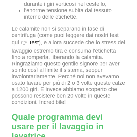
durante i giri vorticosi nel cestello,
l’enorme tensione subita dal tessuto
interno delle etichette.
Le calamite non si separano in fase di
centrifuga (come puoi leggere dai nostri test
qui 👉
Test
), e allora succede che lo stress del
lavaggio estremo tira e consuma l’etichetta
fino a romperla, liberando la calamita.
Ringraziamo questo gentile signore per aver
spinto così al limite il sistema, seppur
involontariamente. Perché noi non avevamo
osato lavare per più di 2 o 3 volte queste calze
a 1200 giri. E invece abbiamo scoperto che
possono resistere ben 20 volte in queste
condizioni. Incredibile!
Quale programma devi
usare per il lavaggio in
lavatrice