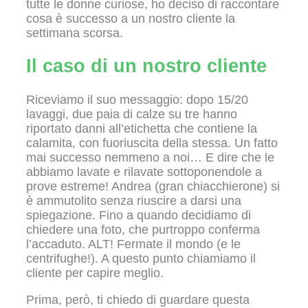
tutte le donne curiose, ho deciso di raccontare
cosa è successo a un nostro cliente la
settimana scorsa.
Il caso di un nostro cliente
Riceviamo il suo messaggio: dopo 15/20
lavaggi, due paia di calze su tre hanno
riportato danni all’etichetta che contiene la
calamita, con fuoriuscita della stessa. Un fatto
mai successo nemmeno a noi… E dire che le
abbiamo lavate e rilavate sottoponendole a
prove estreme! Andrea (gran chiacchierone) si
è ammutolito senza riuscire a darsi una
spiegazione. Fino a quando decidiamo di
chiedere una foto, che purtroppo conferma
l’accaduto. ALT! Fermate il mondo (e le
centrifughe!). A questo punto chiamiamo il
cliente per capire meglio.
Prima, però, ti chiedo di guardare questa