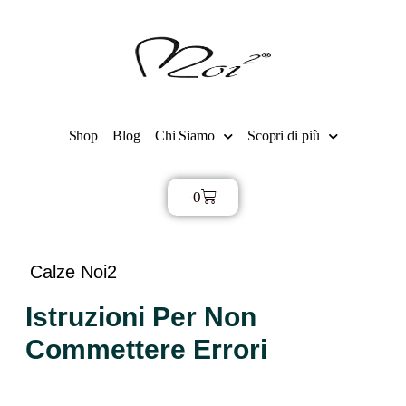
Shop
Blog
Chi Siamo
Scopri di più
0
€
0,00
Calze Noi2
Istruzioni Per Non
Commettere Errori