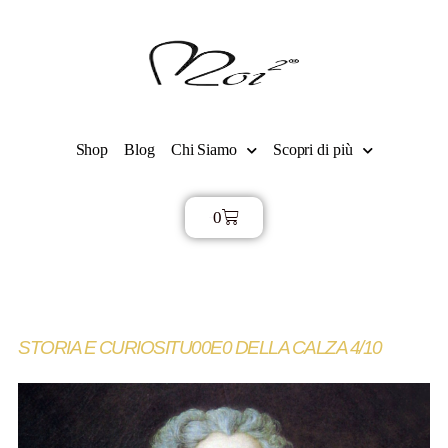
Shop
Blog
Chi Siamo
Scopri di più
0
€
0,00
STORIA E CURIOSITU00E0 DELLA CALZA 4/10