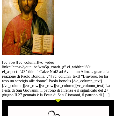
[vc_row][vc_column][vc_video
link=”https://youtu.be/wm5p_znwh_g” el_width=”60″
el_aspect=”43″ title=” Calze Noi2 ad Avanti un Altro… guarda la
reazione di Paolo Bonolis…”][vc_column_text] “Bravooo, lei ha
reso un servigio alle donne” Paolo bonolis [/vc_column_text]
[/vc_column][/vc_row][vc_row][vc_column][vc_column_text] La
Festa di San Giovanni: il patrono di Firenze e il significato del 27
giugno Il 27 gennaio è la Festa di San Giovanni, il patrono di […]