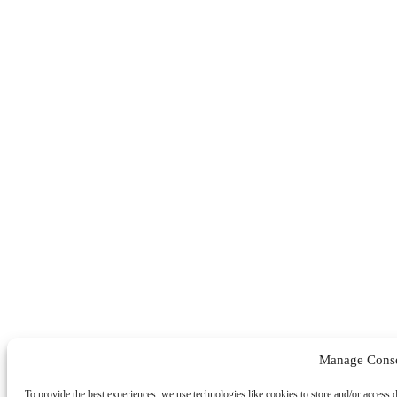
Manage Cons
To provide the best experiences, we use technologies like cookies to store and/or access 