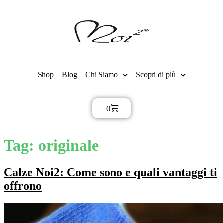
Shop
Blog
Chi Siamo
Scopri di più
0
€
0,00
Tag:
originale
Calze Noi2: Come sono e quali vantaggi ti
offrono