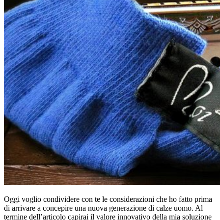
Oggi voglio condividere con te le considerazioni che ho fatto prima
di arrivare a concepire una nuova generazione di calze uomo. Al
termine dell’articolo capirai il valore innovativo della mia soluzione