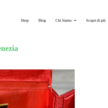
Shop
Blog
Chi Siamo
Scopri di più
enezia