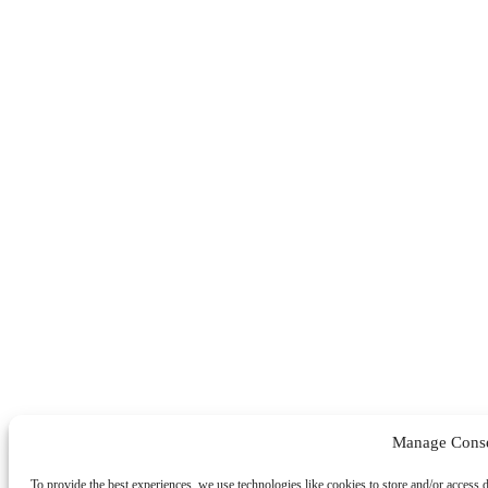
Manage Cons
To provide the best experiences, we use technologies like cookies to store and/or access 