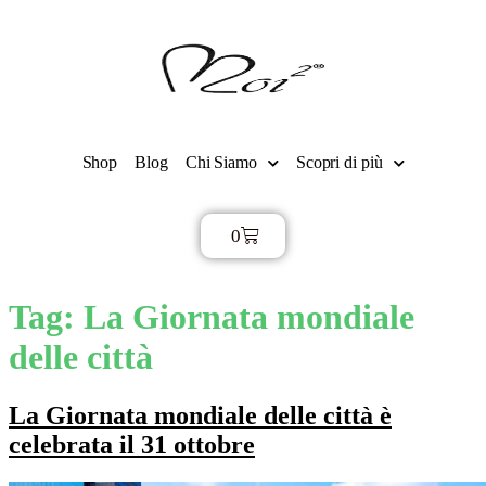
Shop
Blog
Chi Siamo
Scopri di più
0
€
0,00
Tag:
La Giornata mondiale
delle città
La Giornata mondiale delle città è
celebrata il 31 ottobre