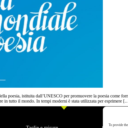
ella poesia, istituita dall’UNESCO per promuovere la poesia come forma d
re in tutto il mondo. In tempi moderni è stata utilizzata per esprimere [
To provide the
Taglie e misure
Chi siamo