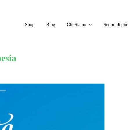
Shop
Blog
Chi Siamo
Scopri di più
esia