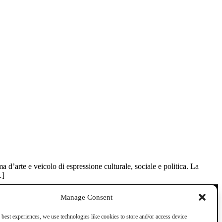
’arte e veicolo di espressione culturale, sociale e politica. La
…]
Manage Consent
 best experiences, we use technologies like cookies to store and/or access device
Dove ci trovi