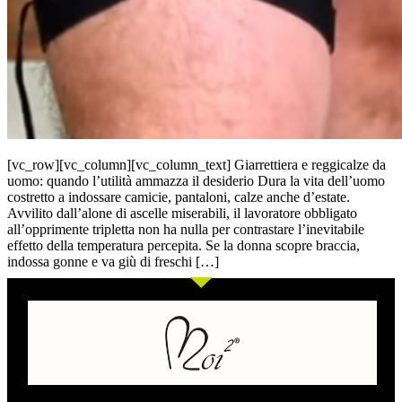
[vc_row][vc_column][vc_column_text] Giarrettiera e reggicalze da
uomo: quando l’utilità ammazza il desiderio Dura la vita dell’uomo
costretto a indossare camicie, pantaloni, calze anche d’estate.
Avvilito dall’alone di ascelle miserabili, il lavoratore obbligato
all’opprimente tripletta non ha nulla per contrastare l’inevitabile
effetto della temperatura percepita. Se la donna scopre braccia,
indossa gonne e va giù di freschi […]