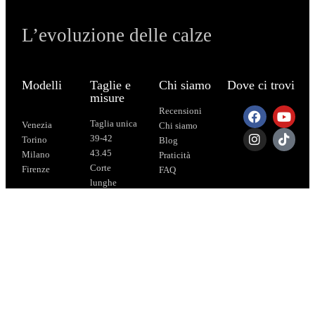
L’evoluzione delle calze
Modelli
Taglie e
Chi siamo
Dove ci trovi
misure
Recensioni
Taglia unica
Venezia
Chi siamo
39-42
Torino
Blog
43.45
Milano
Praticità
Corte
Firenze
FAQ
lunghe