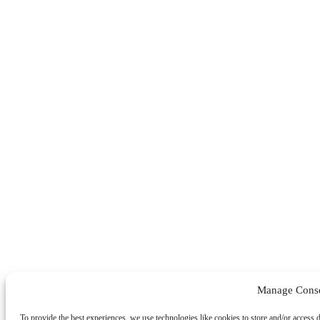
Manage Cons
To provide the best experiences, we use technologies like cookies to store and/or access 