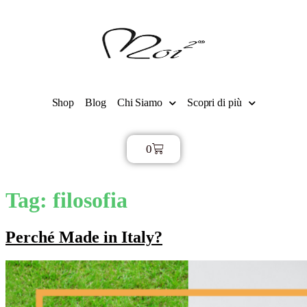
Shop
Blog
Chi Siamo
Scopri di più
0
€
0,00
Tag:
filosofia
Perché Made in Italy?