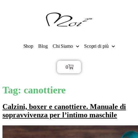
Shop
Blog
Chi Siamo
Scopri di più
0
€
0,00
Tag:
canottiere
Calzini, boxer e canottiere. Manuale di
sopravvivenza per l’intimo maschile