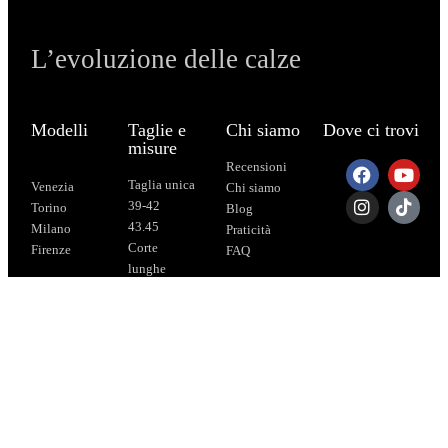
L’evoluzione delle calze
Modelli
Taglie e
Chi siamo
Dove ci trovi
misure
Recensioni
Taglia unica
Venezia
Chi siamo
39-42
Torino
Blog
43.45
Milano
Praticità
Corte
Firenze
FAQ
lunghe