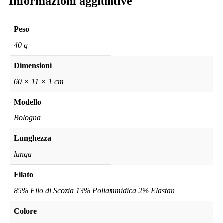
Informazioni aggiuntive
Peso
40 g
Dimensioni
60 × 11 × 1 cm
Modello
Bologna
Lunghezza
lunga
Filato
85% Filo di Scozia 13% Poliammidica 2% Elastan
Colore