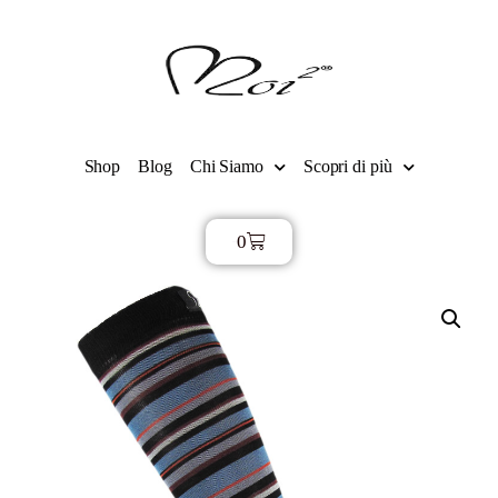
Shop
Blog
Chi Siamo
Scopri di più
0
€
0,00