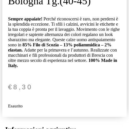
Bologna Tg.(40-45)
Sempre appaiate!
Perché riconoscersi è raro, non perdersi è
la splendida eccezione.
Ti sfili i calzini, avvicini le etichette e
la tua coppia è pronta per il lavaggio. Movimento con le righe
irregolari e sapiente alternanza dei colori regalano un look
sbarazzino ma elegante. Queste calze uomo antispaiamento
sono in
85% Filo di Scozia – 13% poliammidica – 2%
elastan
.
Adatte per la primavera e l’autunno. Realizzate con
macchinari e fili professionali da produttori di Brescia con
oltre mezzo secolo di esperienza nel settore.
100% Made in
Italy.
€
8,30
Esaurito