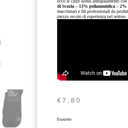
ecco le calze uomo antispaiamento con 
di Scozia – 13% poliammidica – 2% 
macchinari e fili professionali da produt
mezzo secolo di esperienza nel settore.
€
7,80
Esaurito