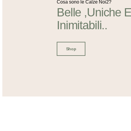
Cosa sono le Calze Noi2?
Belle ,uniche 
Inimitabili..
Shop