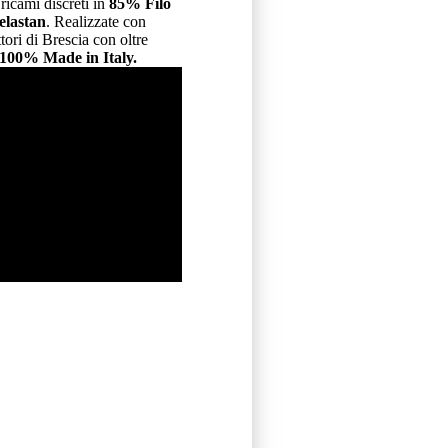
ricami discreti in
85% Filo
elastan
. Realizzate con
tori di Brescia con oltre
100% Made in Italy.