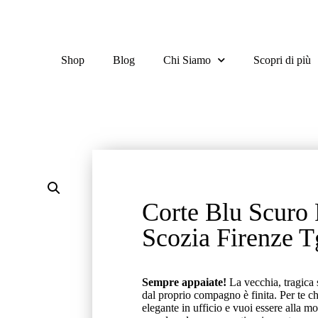
Shop
Blog
Chi Siamo
Scopri di più
Corte Blu Scuro 
Scozia Firenze T
Sempre appaiate!
La vecchia, tragica 
dal proprio compagno è finita
. Per te c
elegante in ufficio e vuoi essere alla mo