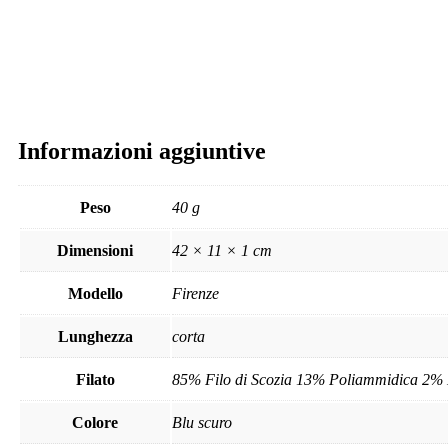
Informazioni aggiuntive
Peso
40 g
Dimensioni
42 × 11 × 1 cm
Modello
Firenze
Lunghezza
corta
Filato
85% Filo di Scozia 13% Poliammidica 2% 
Colore
Blu scuro