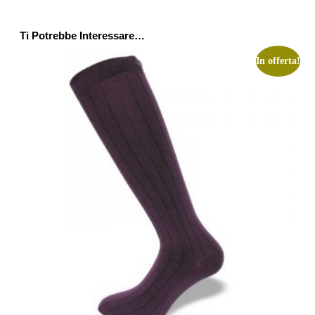
Ti Potrebbe Interessare…
In offerta!