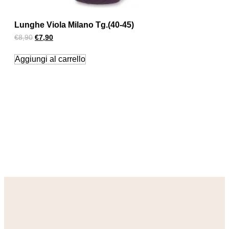
Lunghe Viola Milano Tg.(40-45)
€
8,90
€
7,90
Aggiungi al carrello