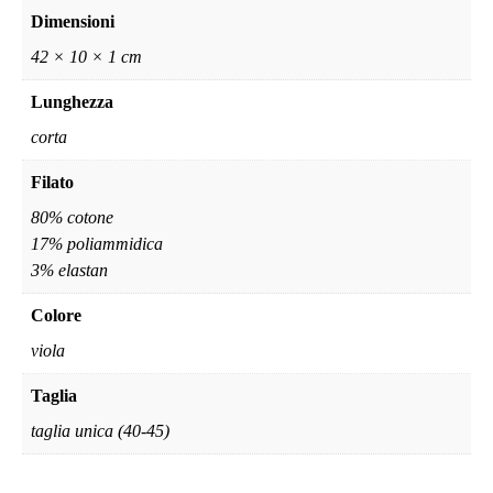
Dimensioni
42 × 10 × 1 cm
Lunghezza
corta
Filato
80% cotone
17% poliammidica
3% elastan
Colore
viola
Taglia
taglia unica (40-45)