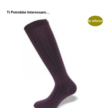
Ti Potrebbe Interessare…
In offerta!