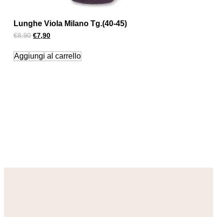
Lunghe Viola Milano Tg.(40-45)
€
8,90
€
7,90
Aggiungi al carrello