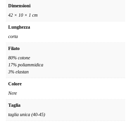
Dimensioni
42 × 10 × 1 cm
Lunghezza
corta
Filato
80% cotone
17% poliammidica
3% elastan
Colore
Nere
Taglia
taglia unica (40-45)