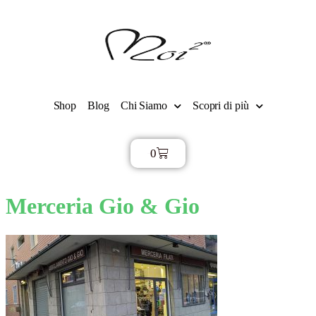
Shop
Blog
Chi Siamo
Scopri di più
0
€
0,00
Merceria Gio & Gio