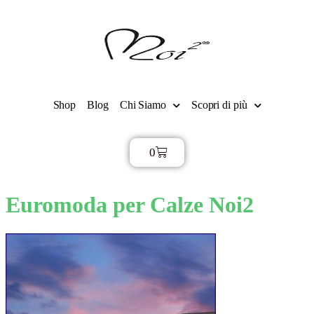
Shop
Blog
Chi Siamo
Scopri di più
0
€
0,00
Euromoda per Calze Noi2