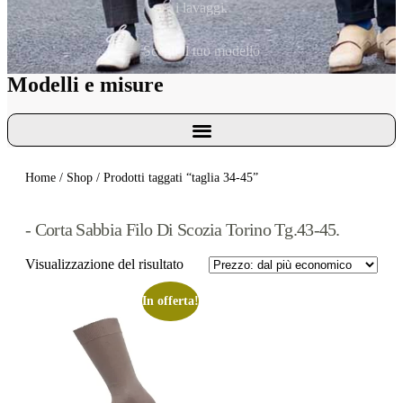
i lavaggi.
Scegli il tuo modello
Modelli e misure
Home
/
Shop
/ Prodotti taggati “taglia 34-45”
- Corta Sabbia Filo Di Scozia Torino Tg.43-45.
Visualizzazione del risultato
In offerta!