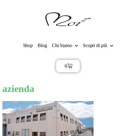
Shop
Blog
Chi Siamo
Scopri di più
0
€
0,00
azienda