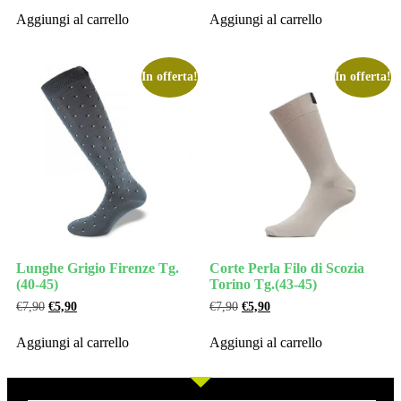
Aggiungi al carrello
Aggiungi al carrello
In offerta!
In offerta!
Lunghe Grigio Firenze Tg.
Corte Perla Filo di Scozia
(40-45)
Torino Tg.(43-45)
€
7,90
€
5,90
€
7,90
€
5,90
Aggiungi al carrello
Aggiungi al carrello