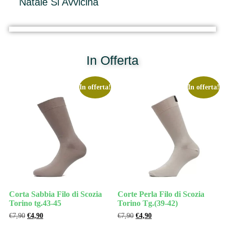
Natale Si Avvicina
In Offerta
In offerta!
In offerta!
Corta Sabbia Filo di Scozia
Corte Perla Filo di Scozia
Torino tg.43-45
Torino Tg.(39-42)
€
7,90
€
4,90
€
7,90
€
4,90