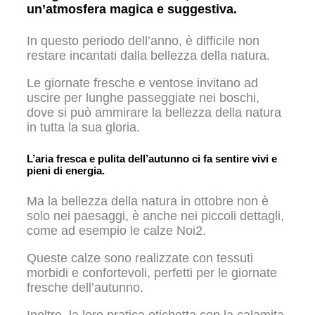
un’atmosfera magica e suggestiva.
In questo periodo dell’anno, è difficile non
restare incantati dalla bellezza della natura.
Le giornate fresche e ventose invitano ad
uscire per lunghe passeggiate nei boschi,
dove si può ammirare la bellezza della natura
in tutta la sua gloria.
L’aria fresca e pulita dell’autunno ci fa sentire vivi e
pieni di energia.
Ma la bellezza della natura in ottobre non è
solo nei paesaggi, è anche nei piccoli dettagli,
come ad esempio le calze Noi2.
Queste calze sono realizzate con tessuti
morbidi e confortevoli, perfetti per le giornate
fresche dell’autunno.
Inoltre, la loro pratica etichetta con la calamita,