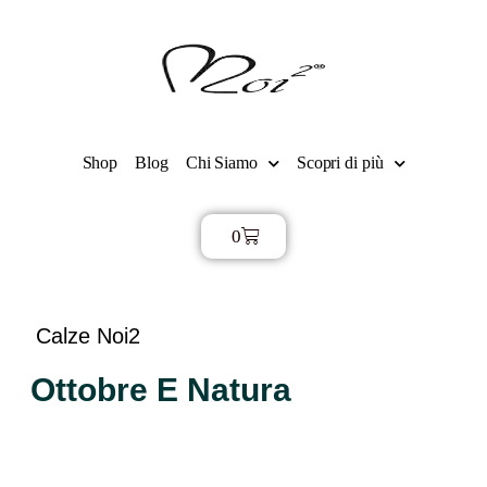
Shop
Blog
Chi Siamo
Scopri di più
0
€
0,00
Calze Noi2
Ottobre E Natura