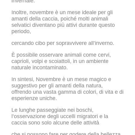
invernale.
Inoltre, novembre è un mese ideale per gli
amanti della caccia, poiché molti animali
selvatici diventano più attivi durante questo
periodo,
cercando cibo per sopravvivere all’inverno.
È possibile osservare animali come cervi,
caprioli, volpi e scoiattoli, in un ambiente
naturale incontaminato.
In sintesi, Novembre è un mese magico e
suggestivo per gli amanti della natura,
offrendo una vasta gamma di colori, di vita e di
esperienze uniche.
Le lunghe passeggiate nei boschi,
l’osservazione degli uccelli migratori e la
caccia sono solo alcune delle attività
che si possono fare per godere della bellezza