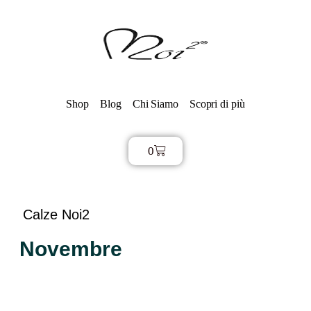
Shop
Blog
Chi Siamo
Scopri di più
0
€
0,00
Calze Noi2
Novembre