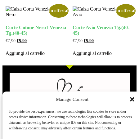
In offerta!
In offerta!
Corte Cotone Nero1 Venezia
Corte Avio Venezia Tg.(40-
Tg.(40-45)
45)
€
7,90
€
5,90
€
7,90
€
5,90
Aggiungi al carrello
Aggiungi al carrello
Manage Consent
To provide the best experiences, we use technologies like cookies to store and/or
access device information. Consenting to these technologies will allow us to process
L’evoluzione delle calze
data such as browsing behavior or unique IDs on this site. Not consenting or
withdrawing consent, may adversely affect certain features and functions.