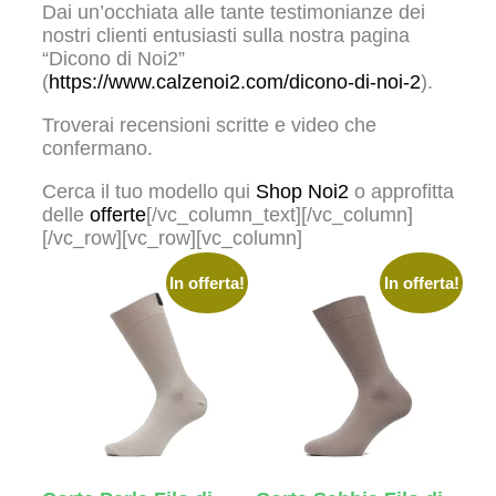
Dai un’occhiata alle tante testimonianze dei
nostri clienti entusiasti sulla nostra pagina
“Dicono di Noi2”
(
https://www.calzenoi2.com/dicono-di-noi-2
).
Troverai recensioni scritte e video che
confermano.
Cerca il tuo modello qui
Shop Noi2
o approfitta
delle
offerte
[/vc_column_text][/vc_column]
[/vc_row][vc_row][vc_column]
In offerta!
In offerta!