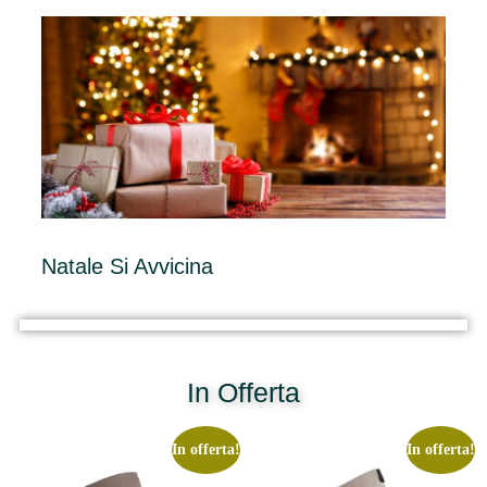
Natale Si Avvicina
In Offerta
In offerta!
In offerta!