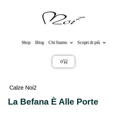
Shop
Blog
Chi Siamo
Scopri di più
0
€
0,00
Calze Noi2
La Befana È Alle Porte