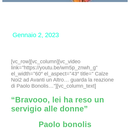
Gennaio 2, 2023
[vc_row][vc_column][vc_video
link=”https://youtu.be/wm5p_znwh_g”
el_width=”60″ el_aspect=”43″ title=” Calze
Noi2 ad Avanti un Altro… guarda la reazione
di Paolo Bonolis…”][vc_column_text]
“Bravooo, lei ha reso un
servigio alle donne”
Paolo bonolis