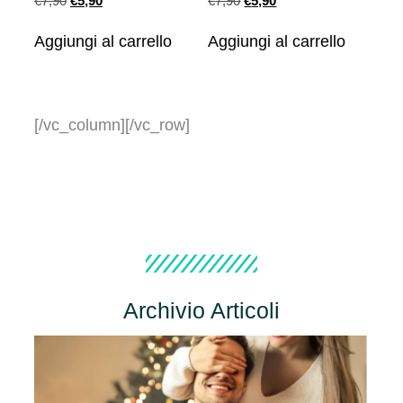
€
7,90
€
5,90
€
7,90
€
5,90
Aggiungi al carrello
Aggiungi al carrello
[/vc_column][/vc_row]
Archivio Articoli