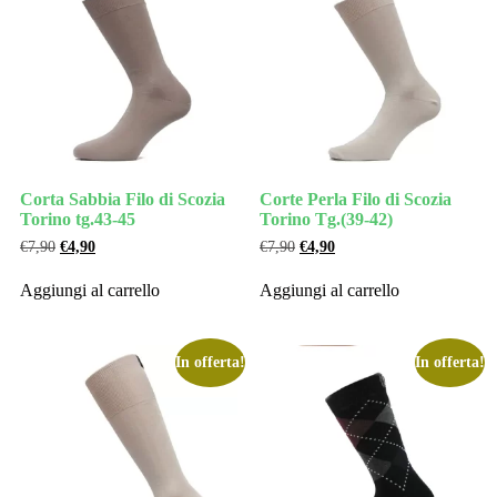
Corta Sabbia Filo di Scozia
Corte Perla Filo di Scozia
Torino tg.43-45
Torino Tg.(39-42)
€
7,90
€
4,90
€
7,90
€
4,90
Aggiungi al carrello
Aggiungi al carrello
In offerta!
In offerta!