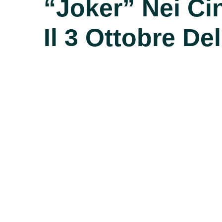
“Joker” Nei C
Il 3 Ottobre De