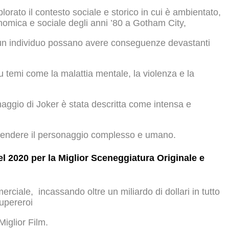
lorato il contesto sociale e storico in cui è ambientato,
conomica e sociale degli anni ’80 a Gotham City,
 un individuo possano avere conseguenze devastanti
su temi come la malattia mentale, la violenza e la
naggio di Joker è stata descritta come intensa e
 rendere il personaggio complesso e umano.
l 2020 per la Miglior Sceneggiatura Originale e
rciale, incassando oltre un miliardo di dollari in tutto
supereroi
iglior Film.