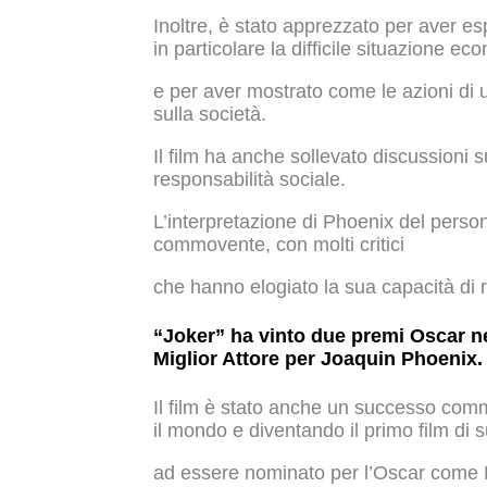
Inoltre, è stato apprezzato per aver esp
in particolare la difficile situazione e
e per aver mostrato come le azioni di
sulla società.
Il film ha anche sollevato discussioni 
responsabilità sociale.
L’interpretazione di Phoenix del perso
commovente, con molti critici
che hanno elogiato la sua capacità di
“Joker” ha vinto due premi Oscar ne
Miglior Attore per Joaquin Phoenix.
Il film è stato anche un successo comme
il mondo e diventando il primo film di 
ad essere nominato per l’Oscar come M