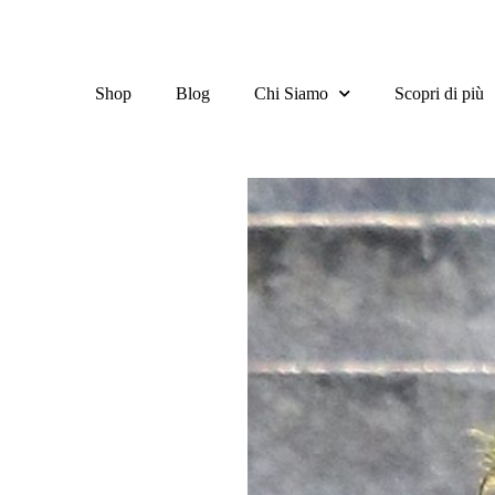
Shop
Blog
Chi Siamo
Scopri di più