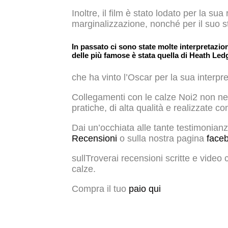
Inoltre, il film è stato lodato per la s
marginalizzazione, nonché per il suo st
In passato ci sono state molte interpretazio
delle più famose è stata quella di Heath Led
che ha vinto l’Oscar per la sua interpr
Collegamenti con le calze Noi2 non ne
pratiche, di alta qualità e realizzate co
Dai un’occhiata alle tante testimonianze
Recensioni
o sulla nostra pagina
face
sullTroverai recensioni scritte e video 
calze.
Compra il tuo
paio qui