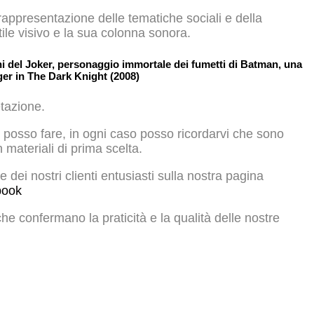
ua rappresentazione delle tematiche sociali e della
ile visivo e la sua colonna sonora.
ni del Joker, personaggio immortale dei fumetti di Batman, una
ger in The Dark Knight (2008)
etazione.
 posso fare, in ogni caso posso ricordarvi che sono
n materiali di prima scelta.
 dei nostri clienti entusiasti sulla nostra pagina
book
che confermano la praticità e la qualità delle nostre