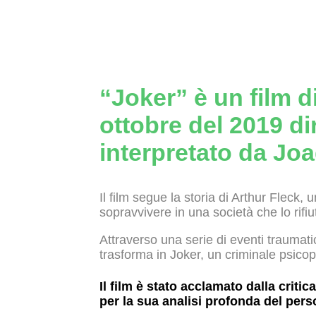
“Joker” è un film di
ottobre del 2019 di
interpretato da Jo
Il film segue la storia di Arthur Fleck
sopravvivere in una società che lo rifi
Attraverso una serie di eventi traumatic
trasforma in Joker, un criminale psicopa
Il film è stato acclamato dalla criti
per la sua analisi profonda del pers