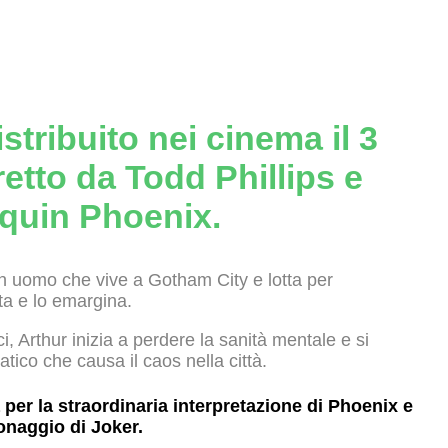
stribuito nei cinema il 3
retto da Todd Phillips e
aquin Phoenix.
, un uomo che vive a Gotham City e lotta per
uta e lo emargina.
i, Arthur inizia a perdere la sanità mentale e si
tico che causa il caos nella città.
ca per la straordinaria interpretazione di Phoenix e
onaggio di Joker.