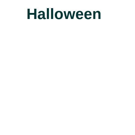
Halloween