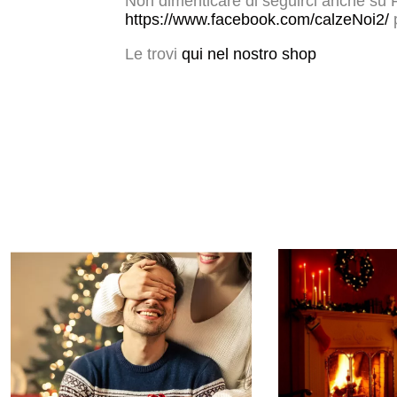
Non dimenticare di seguirci anche su F
https://www.facebook.com/calzeNoi2/
p
Le trovi
qui nel nostro shop