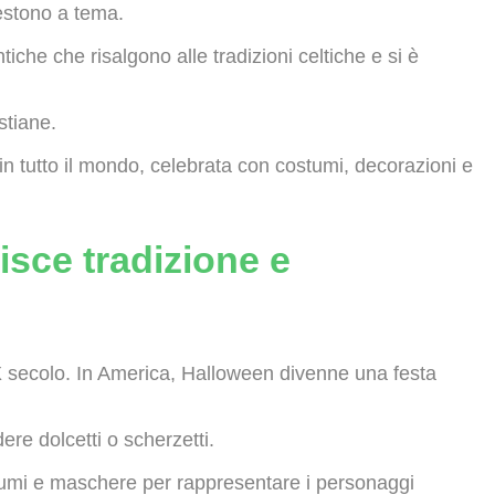
vestono a tema.
iche che risalgono alle tradizioni celtiche e si è
stiane.
n tutto il mondo, celebrata con costumi, decorazioni e
isce tradizione e
XIX secolo. In America, Halloween divenne una festa
ere dolcetti o scherzetti.
costumi e maschere per rappresentare i personaggi