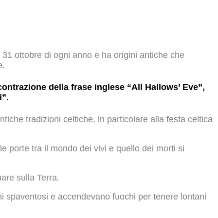
 31 ottobre di ogni anno e ha origini antiche che
e.
ontrazione della frase inglese “All Hallows’ Eve”,
i”.
tiche tradizioni celtiche, in particolare alla festa celtica
e porte tra il mondo dei vivi e quello dei morti si
nare sulla Terra.
mi spaventosi e accendevano fuochi per tenere lontani