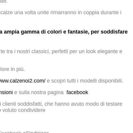
ate.
 calze una volta unite rimarranno in coppia durante i
na ampia gamma di colori e fantasie, per soddisfare
te tra i nostri classici, perfetti per un look elegante e
lore in più.
/www.calzenoi2.com/
e scopri tutti i modelli disponibili.
nsioni
e sulla nostra pagina
facebook
 clienti soddisfatti, che hanno avuto modo di testare
 voluto condividere