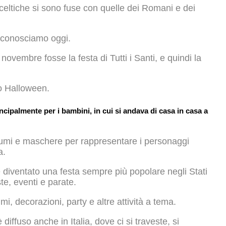
 celtiche si sono fuse con quelle dei Romani e dei
e conosciamo oggi.
 novembre fosse la festa di Tutti i Santi, e quindi la
o Halloween.
cipalmente per i bambini, in cui si andava di casa in casa a
costumi e maschere per rappresentare i personaggi
a.
diventato una festa sempre più popolare negli Stati
ste, eventi e parate.
, decorazioni, party e altre attività a tema.
 diffuso anche in Italia, dove ci si traveste, si