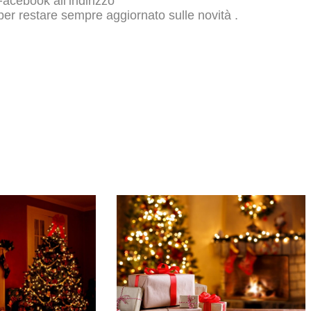
acebook all’indirizzo
er restare sempre aggiornato sulle novità .