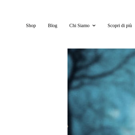
Shop
Blog
Chi Siamo
Scopri di più