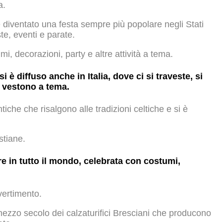
a.
diventato una festa sempre più popolare negli Stati
ste, eventi e parate.
, decorazioni, party e altre attività a tema.
si è diffuso anche in Italia, dove ci si traveste, si
i vestono a tema.
iche che risalgono alle tradizioni celtiche e si è
stiane.
e in tutto il mondo, celebrata con costumi,
vertimento.
mezzo secolo dei calzaturifici Bresciani che producono