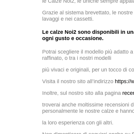
le Calze Noi2, le uniche sempre appai
Grazie al sistema brevettato, le nostre
lavaggi e nei cassetti.
Le calze Noi2 sono disponibili in u
ogni gusto e occasione.
Potrai scegliere il modello più adatto a 
raffinato, o tra i nostri modelli
più vivaci e originali, per un tocco di co
Visita il nostro sito all’indirizzo
https:/
Inoltre, sul nostro sito alla pagina
rece
troverai anche moltissime recensioni di
personalmente le nostre calze e hanno
la loro esperienza con gli altri.