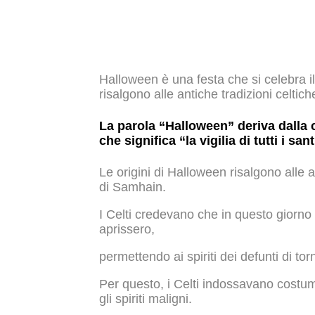
Halloween è una festa che si celebra il
risalgono alle antiche tradizioni celtich
La parola “Halloween” deriva dalla c
che significa “la vigilia di tutti i sant
Le origini di Halloween risalgono alle an
di Samhain.
I Celti credevano che in questo giorno l
aprissero,
permettendo ai spiriti dei defunti di tor
Per questo, i Celti indossavano costu
gli spiriti maligni.