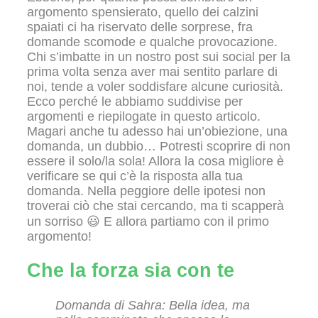
argomento spensierato, quello dei calzini
spaiati ci ha riservato delle sorprese, fra
domande scomode e qualche provocazione.
Chi s’imbatte in un nostro post sui social per la
prima volta senza aver mai sentito parlare di
noi, tende a voler soddisfare alcune curiosità.
Ecco perché le abbiamo suddivise per
argomenti e riepilogate in questo articolo.
Magari anche tu adesso hai un’obiezione, una
domanda, un dubbio… Potresti scoprire di non
essere il solo/la sola! Allora la cosa migliore è
verificare se qui c’è la risposta alla tua
domanda. Nella peggiore delle ipotesi non
troverai ciò che stai cercando, ma ti scapperà
un sorriso 😃 E allora partiamo con il primo
argomento!
Che la forza sia con te
Domanda di Sahra: Bella idea, ma