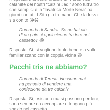
calamite dei nostri “calzini-Jedi” sono tutt’altro
che semplici e la “lavatrice-Morte Nera” ha i
giorni contati. I Sith già tremano. Che la forza
sia con te 😜😀
Domanda di Sandra: Se ne hai più
di un paio si appiccicano tra loro nel
cassetto?
😂
Risposta: Sì, si vogliono tanto bene e a volte
familiarizzano con la coppia vicina 😆
Pacchi tris ne abbiamo?
Domanda di Teresa: Nessuno mai
ha pensato di vendere una
confezione da tre calzini?
Risposta: Sì, esistono ma si possono perdere,
sono sempre da accoppiare e tengono più
spazio nel cassetto…