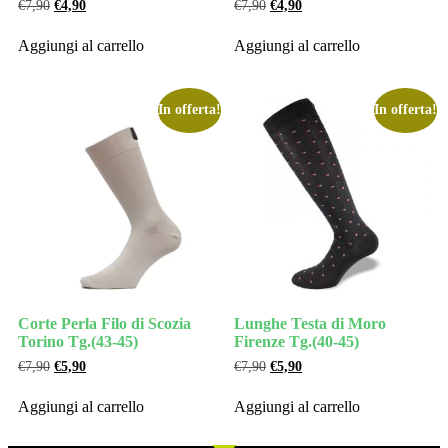
€
7,90
€
4,90
€
7,90
€
4,90
Aggiungi al carrello
Aggiungi al carrello
In offerta!
In offerta!
Corte Perla Filo di Scozia
Lunghe Testa di Moro
Torino Tg.(43-45)
Firenze Tg.(40-45)
€
7,90
€
5,90
€
7,90
€
5,90
Aggiungi al carrello
Aggiungi al carrello