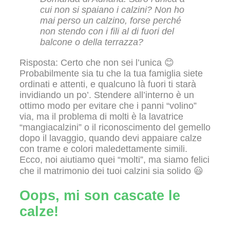
cui non si spaiano i calzini? Non ho
mai perso un calzino, forse perché
non stendo con i fili al di fuori del
balcone o della terrazza?
Risposta: Certo che non sei l’unica 😊
Probabilmente sia tu che la tua famiglia siete
ordinati e attenti, e qualcuno là fuori ti starà
invidiando un po’. Stendere all’interno è un
ottimo modo per evitare che i panni “volino”
via, ma il problema di molti è la lavatrice
“mangiacalzini” o il riconoscimento del gemello
dopo il lavaggio, quando devi appaiare calze
con trame e colori maledettamente simili.
Ecco, noi aiutiamo quei “molti”, ma siamo felici
che il matrimonio dei tuoi calzini sia solido 😃
Oops, mi son cascate le
calze!