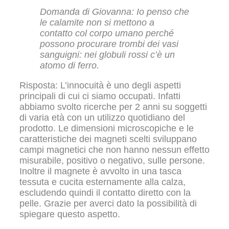
Domanda di Giovanna: Io penso che
le calamite non si mettono a
contatto col corpo umano perché
possono procurare trombi dei vasi
sanguigni: nei globuli rossi c’è un
atomo di ferro.
Risposta: L’innocuità è uno degli aspetti
principali di cui ci siamo occupati. Infatti
abbiamo svolto ricerche per 2 anni su soggetti
di varia età con un utilizzo quotidiano del
prodotto. Le dimensioni microscopiche e le
caratteristiche dei magneti scelti sviluppano
campi magnetici che non hanno nessun effetto
misurabile, positivo o negativo, sulle persone.
Inoltre il magnete è avvolto in una tasca
tessuta e cucita esternamente alla calza,
escludendo quindi il contatto diretto con la
pelle. Grazie per averci dato la possibilità di
spiegare questo aspetto.