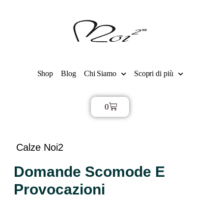
Shop
Blog
Chi Siamo
Scopri di più
0
€
0,00
Calze Noi2
Domande Scomode E
Provocazioni