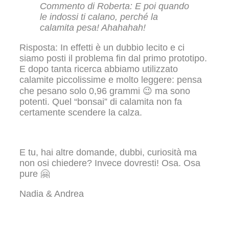
Commento di Roberta: E poi quando
le indossi ti calano, perché la
calamita pesa! Ahahahah!
Risposta: In effetti è un dubbio lecito e ci
siamo posti il problema fin dal primo prototipo.
E dopo tanta ricerca abbiamo utilizzato
calamite piccolissime e molto leggere: pensa
che pesano solo 0,96 grammi 😉 ma sono
potenti. Quel “bonsai” di calamita non fa
certamente scendere la calza.
E tu, hai altre domande, dubbi, curiosità ma
non osi chiedere? Invece dovresti! Osa. Osa
pure 🤗
Nadia & Andrea