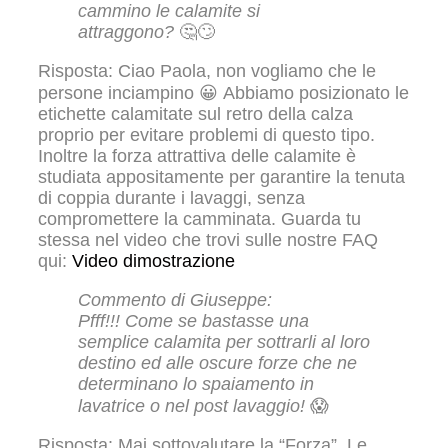
cammino le calamite si
attraggono?
🤔🙄
Risposta: Ciao Paola, non vogliamo che le
persone inciampino 😀 Abbiamo posizionato le
etichette calamitate sul retro della calza
proprio per evitare problemi di questo tipo.
Inoltre la forza attrattiva delle calamite è
studiata appositamente per garantire la tenuta
di coppia durante i lavaggi, senza
compromettere la camminata. Guarda tu
stessa nel video che trovi sulle nostre FAQ
qui:
Video dimostrazione
Commento di Giuseppe:
Pfff!!! Come se bastasse una
semplice calamita per sottrarli al loro
destino ed alle oscure forze che ne
determinano lo spaiamento in
lavatrice o nel post lavaggio!
😱
Risposta: Mai sottovalutare la “Forza”. Le