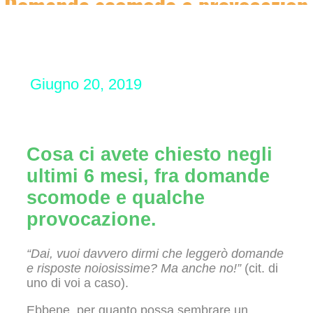
Giugno 20, 2019
Cosa ci avete chiesto negli
ultimi 6 mesi, fra domande
scomode e qualche
provocazione.
“Dai, vuoi davvero dirmi che leggerò domande
e risposte noiosissime? Ma anche no!”
(cit. di
uno di voi a caso).
Ebbene, per quanto possa sembrare un