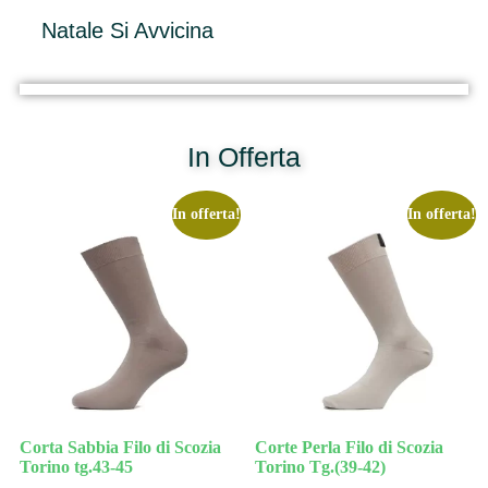
Natale Si Avvicina
In Offerta
In offerta!
In offerta!
Corta Sabbia Filo di Scozia
Corte Perla Filo di Scozia
Torino tg.43-45
Torino Tg.(39-42)