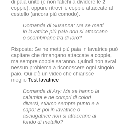
di paia unito (e non fatichi a dividere le 2
coppie), oppure ritrovi le coppie attaccate al
cestello (ancora più comodo).
Domanda di Susanna: Ma se metti
in lavatrice più paia non si attaccano
o scombinano fra di loro?
Risposta: Se ne metti più paia in lavatrice può
capitare che rimangano attaccate a coppie,
ma sempre coppie saranno. Quindi non avrai
nessun problema a riconoscere ogni singolo
paio. Qui c’è un video che chiarisce
meglio
Test lavatrice
Domanda di Ary: Ma se hanno la
calamita e ne compri di colori
diversi, stiamo sempre punto e a
capo! E poi in lavatrice o
asciugatrice non si attaccano al
fondo di metallo?