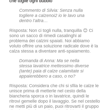
che toglie ogni dubbio
Commento di Silvia: Senza nulla
togliere a calzenoi2 io le lavo una
dentro l’altra…
Risposta: Non ci togli nulla, tranquilla 😊 Ci
sono un sacco di rimedi casalinghi al
problema dei calzini spaiati. Noi abbiamo
voluto offrire una soluzione radicale dove è la
calza stessa a diventare anti-spaiamento.
Domanda di Anna: Ma se nella
stessa lavatrice mettessimo diverse
(tante) paia di calze calamitate si
appaierebbero a caso, o no?
Risposta: Considera che chi si sfila le calze le
unisce prima di metterle nel cesto della
biancheria sporca o in lavatrice, quindi le
ritrovi gemelle dopo il lavaggio. Se nel cestello
ne metti più di un paio, puoi ritrovarti il gruppo