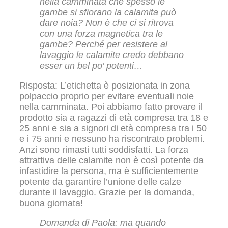
nella camminata che spesso le
gambe si sfiorano la calamita può
dare noia? Non è che ci si ritrova
con una forza magnetica tra le
gambe? Perché per resistere al
lavaggio le calamite credo debbano
esser un bel po’ potenti…
Risposta: L’etichetta è posizionata in zona
polpaccio proprio per evitare eventuali noie
nella camminata. Poi abbiamo fatto provare il
prodotto sia a ragazzi di età compresa tra 18 e
25 anni e sia a signori di età compresa tra i 50
e i 75 anni e nessuno ha riscontrato problemi.
Anzi sono rimasti tutti soddisfatti. La forza
attrattiva delle calamite non è così potente da
infastidire la persona, ma è sufficientemente
potente da garantire l’unione delle calze
durante il lavaggio. Grazie per la domanda,
buona giornata!
Domanda di Paola: ma quando