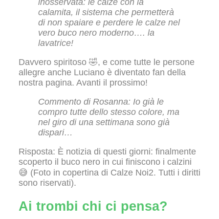
inosservata: le calze con la
calamita, il sistema che permetterà
di non spaiare e perdere le calze nel
vero buco nero moderno…. la
lavatrice!
Davvero spiritoso 🤣, e come tutte le persone
allegre anche Luciano è diventato fan della
nostra pagina. Avanti il prossimo!
Commento di Rosanna: Io già le
compro tutte dello stesso colore, ma
nel giro di una settimana sono già
dispari…
Risposta: È notizia di questi giorni: finalmente
scoperto il buco nero in cui finiscono i calzini
😅 (Foto in copertina di Calze Noi2. Tutti i diritti
sono riservati).
Ai trombi chi ci pensa?