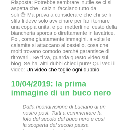
Risposta: Potrebbe sembrare inutile se ci si
aspetta che i calzini facciano tutto da
soli 😅 Ma prova a considerare che chi se li
sfila li deve solo avvicinare per farli tornare
una coppia unita, e poi metterli nel cesto della
biancheria sporca o direttamente in lavatrice.
Poi, come giustamente immagini, a volte le
calamite si attaccano al cestello, cosa che
molti trovano comodo perché garantisce di
ritrovarli. Se ti va, guarda questo video sul
blog. Se hai altri dubbi chiedi pure! Qui vedi il
video:
Un video che toglie ogni dubbio
10/04/2019: la prima
immagine di un buco nero
Dalla ricondivisione di Luciano di un
nostro post: Tutti a commentare la
foto del secolo del buco nero e così
la scoperta del secolo passa