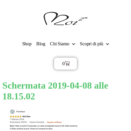
Shop
Blog
Chi Siamo
Scopri di più
0
€
0,00
Schermata 2019-04-08 alle
18.15.02