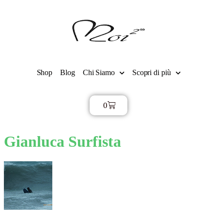
Shop
Blog
Chi Siamo
Scopri di più
0
€
0,00
Gianluca Surfista